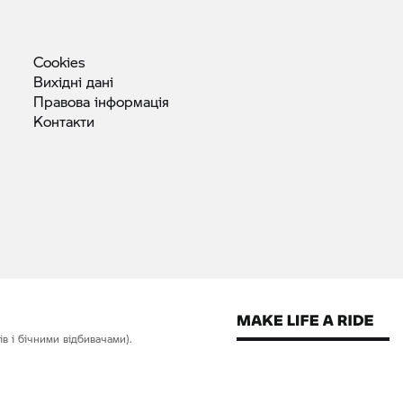
Cookies
Вихідні
дані
Правова
інформація
Контакти
в і бічними відбивачами).