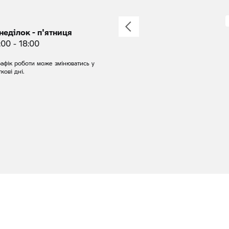
неділок - п'ятниця
:00 - 18:00
рафік роботи може змінюватись у
ткові дні.