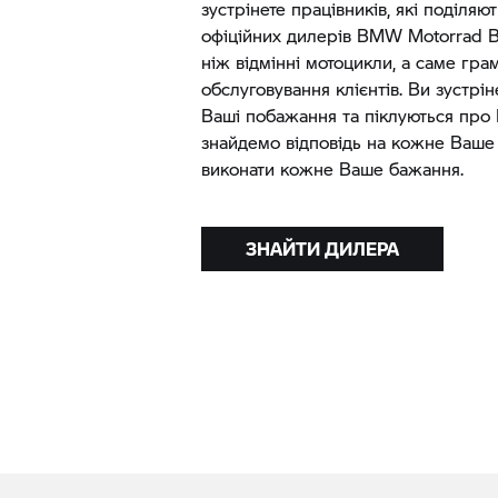
зустрінете працівників, які поділяю
офіційних дилерів
BMW Motorrad
В
ніж відмінні мотоцикли, а саме гра
обслуговування клієнтів. Ви зустрін
Ваші побажання та піклуються про 
знайдемо відповідь на кожне Ваше
виконати кожне Ваше бажання.
ЗНАЙТИ ДИЛЕРА