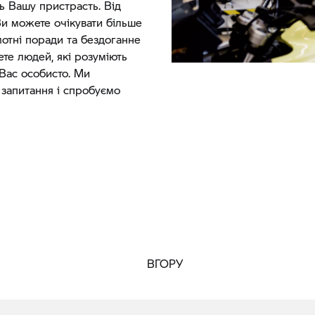
ть Вашу пристрасть. Від
и можете очікувати більше
мотні поради та бездоганне
ете людей, які розуміють
Вас особисто. Ми
 запитання і спробуємо
ВГОРУ