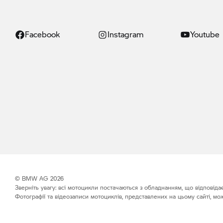
Facebook
Instagram
Youtube
© BMW AG 2026
Зверніть увагу: всі мотоцикли постачаються з обладнанням, що відповіда
Фотографії та відеозаписи мотоциклів, представлених на цьому сайті, мож