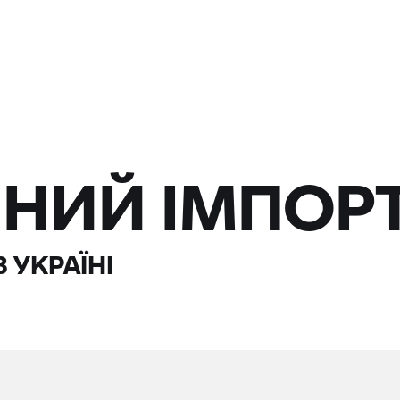
ЙНИЙ ІМПОР
 УКРАЇНІ