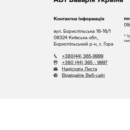
по
Контактна інформація
09
вул. Бориспільська 16-16/1
* Г
08324 Київська обл.,
свя
Бориспільський р-н, с. Гора
+380(44) 365-9999
+380 (44) 365 - 9997
Надіслати Листа
Відвідайте Веб-сайт