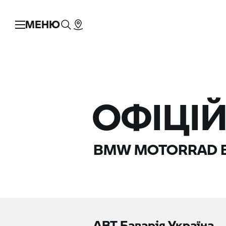
МЕНЮ
ОФІЦІ
BMW MOTORRAD
В
АВТ Баварія Україна