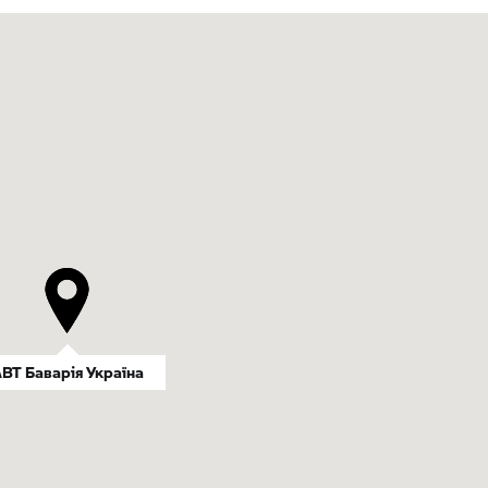
ВТ Баварія Україна
ВТ Баварія Україна