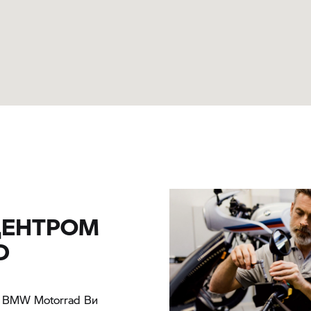
ЦЕНТРОМ
D
У
BMW Motorrad
Ви