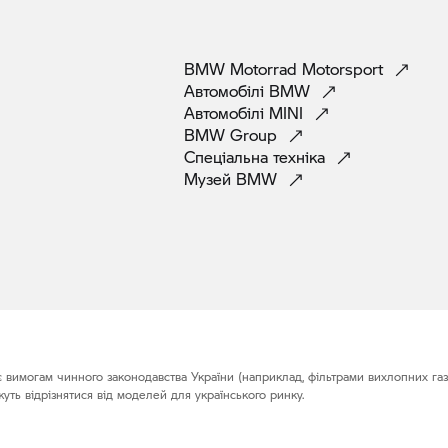
BMW Motorrad
Motorsport
Автомобілі
BMW
Автомобілі
MINI
BMW
Group
Спеціальна
техніка
Музей
BMW
є вимогам чинного законодавства України (наприклад, фільтрами вихлопних газі
уть відрізнятися від моделей для українського ринку.