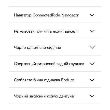
Навігатор ConnectedRide Navigator
Регульовані ручні та ножні важелі
Чорне одномісне сидіння
Спортивний титановий задній глушник
Срібляста бічна підніжка Enduro
Чорний захисний кожух двигуна