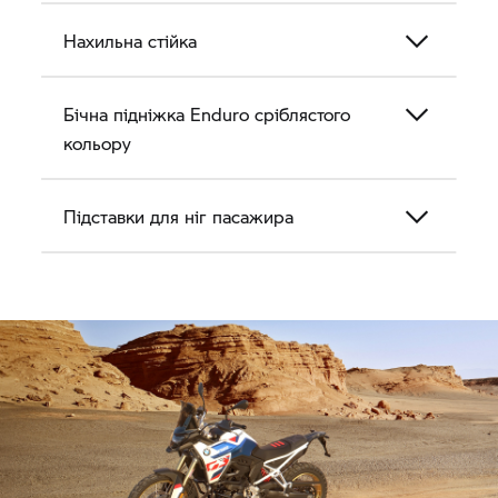
Нахильна стійка
Бічна підніжка Enduro сріблястого
кольору
Підставки для ніг пасажира