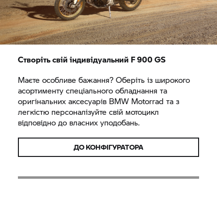
Створіть свій індивідуальний F 900 GS
Маєте особливе бажання? Оберіть із широкого
асортименту спеціального обладнання та
оригінальних аксесуарів
BMW Motorrad
та з
легкістю персоналізуйте свій мотоцикл
відповідно до власних уподобань.
ДО КОНФІГУРАТОРА