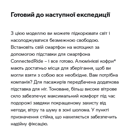
Готовий до наступної експедиції
З цією моделлю ви можете підкорювати світ і
насолоджуватися безмежною свободою.
Встановіть свій смартфон на мотоцикл за
допомогою підставки для смартфона
ConnectedRide – і все готово. Алюмінієві кофри*
мають достатньо місця для зберігання, щоб ви
могли взяти з собою все необхідне. Вам потрібна
компанія? Для пасажирів передбачена додаткова
підставка для ніг. Тоноване, більш високе вітрове
скло забезпечує максимальний комфорт під час
подорожі завдяки покращеному захисту від
негоди, вітру та шуму в зоні шолома. У пункті
призначення стійка, що нахиляється забезпечить
надійну фіксацію.