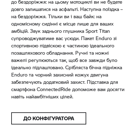
до бездоріжжя: на цьому мотоциклі ви не будете
довго залишатися на асфальті. Наступна поїздка –
на бездоріжжя. Тільки ви і ваш байк: на
одномісному сидінні є місце лише для ваших
амбіцій. Звук заднього глушника Sport Titan
супроводжуватиме вас усюди. Пакет Enduro зі
спортивною підвіскою є частиною ідеального
позашляхового обладнання. Ручні та ножні
важелі регулюються так, щоб все завжди було
ідеально підлаштовано. Срібляста бічна підніжка
Enduro та чорний захисний кожух двигуна
забезпечують додатковий захист. Підставка для
смартфона ConnectedRide допоможе вам досягти
навіть найамбітніших цілей.
ДО КОНФІГУРАТОРА