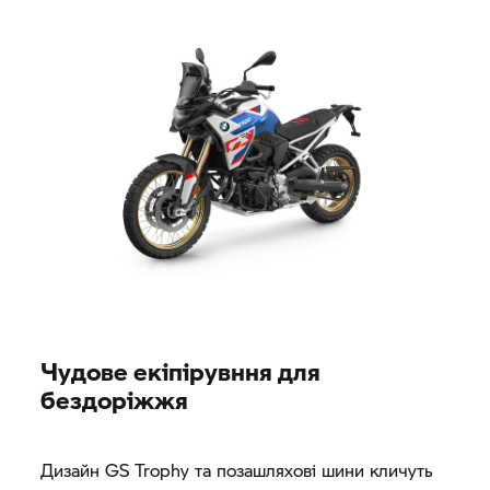
Чудове екіпірувння для
бездоріжжя
Дизайн
GS Trophy
та позашляхові шини кличуть