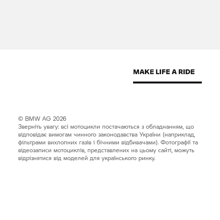
© BMW AG 2026
Зверніть увагу: всі мотоцикли постачаються з обладнанням, що
відповідає вимогам чинного законодавства України (наприклад,
фільтрами вихлопних газів і бічними відбивачами). Фотографії та
відеозаписи мотоциклів, представлених на цьому сайті, можуть
відрізнятися від моделей для українського ринку.