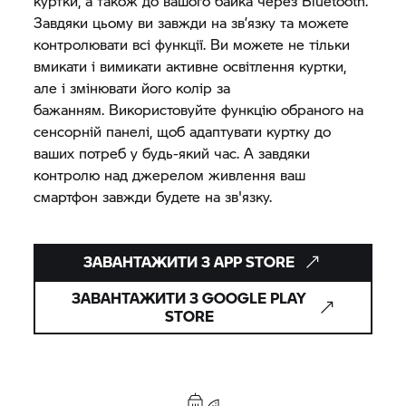
куртки, а також до вашого байка через Bluetooth.
Завдяки цьому ви завжди на зв’язку та можете
контролювати всі функції. Ви можете не тільки
вмикати і вимикати активне освітлення куртки,
але і змінювати його колір за
бажанням. Використовуйте функцію обраного на
сенсорній панелі, щоб адаптувати куртку до
ваших потреб у будь-який час. А завдяки
контролю над джерелом живлення ваш
смартфон завжди будете на зв'язку.
ЗАВАНТАЖИТИ З APP STORE
ЗАВАНТАЖИТИ З GOOGLE PLAY
STORE