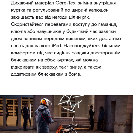
Дихаючий матеріал Gore-Tex, знімна внутрішня
куртка та регульований по ширині капюшон
захищають вас від негоди цілий рік.
Скористайтеся перевагами доступу до гаманця,
ключів або навушників у будь-який час завдяки
двом великим переднім кишеням, яких достатньо
навіть для вашого iPad. Насолоджуйтеся більшим
комфортом під час сидіння завдяки двостороннім
блискавкам на обох куртках, які можна
відкривати як зверху, так і знизу, а також
додатковим блискавкам з боків.