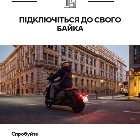
ПІДКЛЮЧІТЬСЯ ДО СВОГО
БАЙКА
Спробуйте