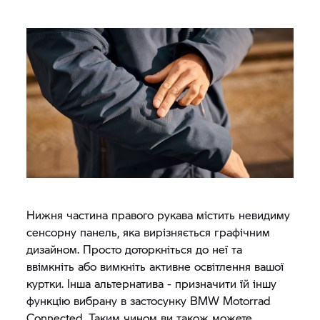
Нижня частина правого рукава містить невидиму
сенсорну панель, яка вирізняється графічним
дизайном. Просто доторкніться до неї та
ввімкніть або вимкніть активне освітлення вашої
куртки. Інша альтернатива - призначити їй іншу
функцію вибрану в застосунку
BMW Motorrad
Connected. Таким чином ви також можете