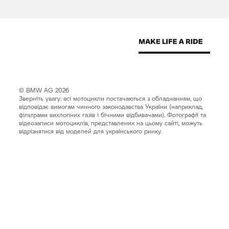
© BMW AG 2026
Зверніть увагу: всі мотоцикли постачаються з обладнанням, що
відповідає вимогам чинного законодавства України (наприклад,
фільтрами вихлопних газів і бічними відбивачами). Фотографії та
відеозаписи мотоциклів, представлених на цьому сайті, можуть
відрізнятися від моделей для українського ринку.