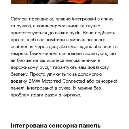
Світлові провідники, плавно інтегровані в спину
та рукава, є водонепроникними та гнучко
пристосовуються до ваших рухів. Вони подбають
про те, щоб вас помітили в умовах поганого
освітлення через дощ або смог вдень або вночі в
темряві. Таким чином, світловоди гарантують, що
ви більше не залишитеся непоміченими в
дорожньому русі, і гарантують вам додаткову
безпеку. Просто увімкніть їх за допомогою
додатку
BMW Motorrad
Connected або сенсорної
панелі, інтегрованої в рукав. Їх можна без
проблем прати разом з курткою.
Інтегрована сенсорна панель