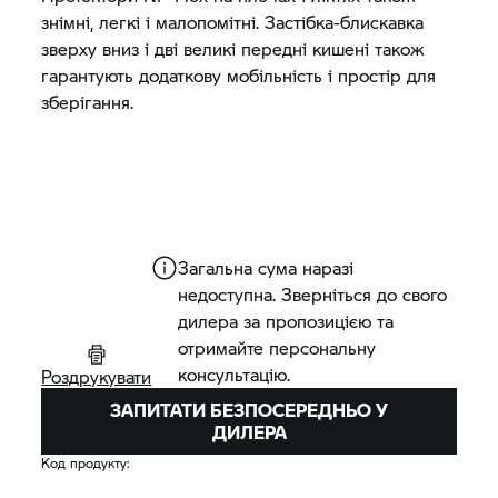
знімні, легкі і малопомітні. Застібка-блискавка
зверху вниз і дві великі передні кишені також
гарантують додаткову мобільність і простір для
зберігання.
Загальна сума наразі
недоступна. Зверніться до свого
дилера за пропозицією та
отримайте персональну
консультацію.
Роздрукувати
ЗАПИТАТИ БЕЗПОСЕРЕДНЬО У
ДИЛЕРА
Код продукту: