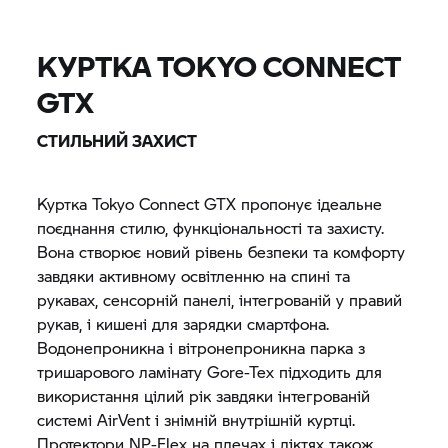
КУРТКА TOKYO CONNECT
GTX
СТИЛЬНИЙ ЗАХИСТ
Куртка Tokyo Connect GTX пропонує ідеальне
поєднання стилю, функціональності та захисту.
Вона створює новий рівень безпеки та комфорту
завдяки активному освітленню на спині та
рукавах, сенсорній панелі, інтегрованій у правий
рукав, і кишені для зарядки смартфона.
Водонепроникна і вітронепроникна парка з
тришарового ламінату Gore-Tex підходить для
використання цілий рік завдяки інтегрованій
системі AirVent і знімній внутрішній куртці.
Протектори NP-Flex на плечах і ліктях також