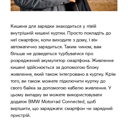
Кишеня для зарядки знаходиться у лівій
внутрішній кишені куртки. Просто покладіть до
неї смартфон, коли виходите з дому, і він
автоматично зарядиться. Таким чином, вам
більше не доведеться турбуватися про
розряджений акумулятор смартфона. Живлення
кишені здійснюється за допомогою блоку
живлення, який також інтегровано в куртку. Крім
того, ви також можете підключити куртку до
свого байка за допомогою кабелю живлення. У
цьому випадку ви можете використовувати
додаток
BMW Motorrad
Connected, щоб
вирішити, що заряджати: смартфон чи зарядний
пристрій.