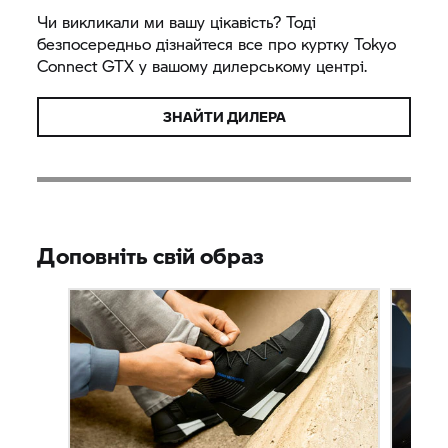
Чи викликали ми вашу цікавість? Тоді
безпосередньо дізнайтеся все про куртку Tokyo
Connect GTX у вашому дилерському центрі.
ЗНАЙТИ ДИЛЕРА
Доповніть свій образ