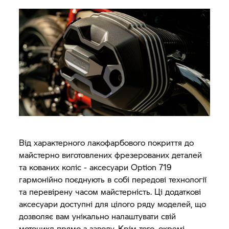
Від характерного лакофарбового покриття до
майстерно виготовлених фрезерованих деталей
та кованих коліс - аксесуари Option 719
гармонійно поєднують в собі передові технології
та перевірену часом майстерність. Ці додаткові
аксесуари доступні для цілого ряду моделей, що
дозволяє вам унікально налаштувати свій
мотоцикл прямо з заводу. Крім того, окремі