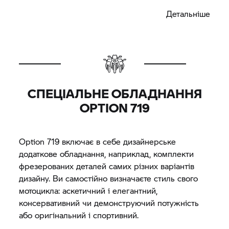
його справді унікальним у своєму роді.
Детальніше
СПЕЦІАЛЬНЕ ОБЛАДНАННЯ
OPTION 719
Option 719 включає в себе дизайнерське
додаткове обладнання, наприклад, комплекти
фрезерованих деталей самих різних варіантів
дизайну. Ви самостійно визначаєте стиль свого
мотоцикла: аскетичний і елегантний,
консервативний чи демонструючий потужність
або оригінальний і спортивний.