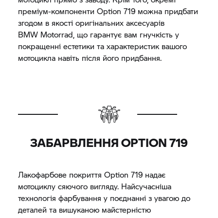
преміум-компоненти Option 719 можна придбати
згодом в якості оригінальних аксесуарів
BMW Motorrad,
що гарантує вам гнучкість у
покращенні естетики та характеристик вашого
мотоцикла навіть після його придбання.
ЗАБАРВЛЕННЯ OPTION 719
Лакофарбове покриття Option 719 надає
мотоциклу сяючого вигляду. Найсучасніша
технологія фарбування у поєднанні з увагою до
деталей та вишуканою майстерністю