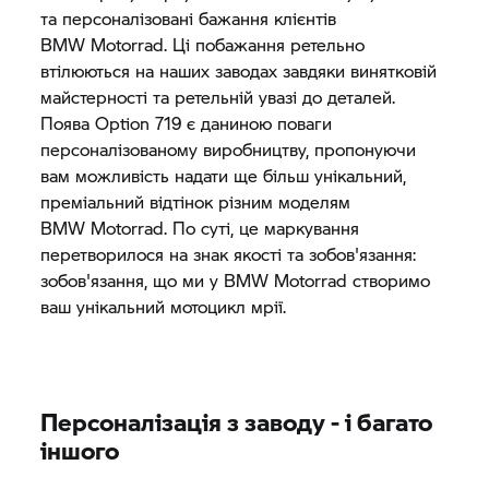
та персоналізовані бажання клієнтів
BMW Motorrad.
Ці побажання ретельно
втілюються на наших заводах завдяки винятковій
майстерності та ретельній увазі до деталей.
Поява Option 719 є даниною поваги
персоналізованому виробництву, пропонуючи
вам можливість надати ще більш унікальний,
преміальний відтінок різним моделям
BMW Motorrad.
По суті, це маркування
перетворилося на знак якості та зобов'язання:
зобов'язання, що ми у
BMW Motorrad
створимо
ваш унікальний мотоцикл мрії.
Персоналізація з заводу - і багато
іншого