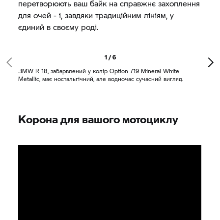
перетворюють ваш байк на справжнє захоплення
для очей - і, завдяки традиційним лініям, у
єдиний в своєму роді.
1 / 6
BMW
R 18,
забарвлений у колір Option 719 Mineral White
Metallic, має ностальгічний, але водночас сучасний вигляд.
Корона для вашого мотоциклу