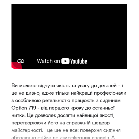
Ви можете відчути якість та увагу до деталей - і
це не дивно, адже тільки найкращі професіонали
з особливою ретельністю працюють з сидінням
Option 719 - від першого кроку до останньої
нитки. Це дозволяє досягти найвищої якості,
перетворюючи його на справжній шедевр
майстерності. І це ще не все: поверхня сидіння
абсолютно стійка до атмосферних впливів. А