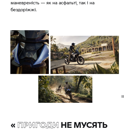
маневреність — як на асфальті, так і на
бездоріжжі.
«
ПРИГОДИ
НЕ МУСЯТЬ