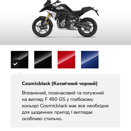
Cosmicblack (Космічний чорний)
Впевнений, позачасовий та потужний
на вигляд: F 450 GS у глибокому
кольорі Cosmicblack має все необхідне
для щоденних пригод і виглядає
особливо стильно.