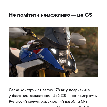
Не помітити неможливо — це GS
Легка конструкція вагою 178 кг у поєднанні з
унікальним характером. Цей GS — не компроміс.
Культовий силует, характерний дзьоб та бічні
панелі в матовому кольорі Dime Silver Metallic