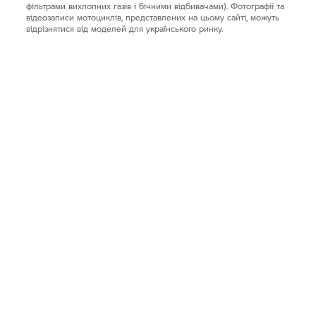
фільтрами вихлопних газів і бічними відбивачами). Фотографії та
відеозаписи мотоциклів, представлених на цьому сайті, можуть
відрізнятися від моделей для українського ринку.