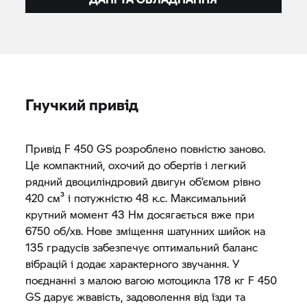
Гнучкий привід
Привід F 450 GS розроблено повністю заново.
Це компактний, охочий до обертів і легкий
рядний двоциліндровий двигун об’ємом рівно
420 см³ і потужністю 48 к.с. Максимальний
крутний момент 43 Нм досягається вже при
6750 об/хв. Нове зміщення шатунних шийок на
135 градусів забезпечує оптимальний баланс
вібрацій і додає характерного звучання. У
поєднанні з малою вагою мотоцикла 178 кг F 450
GS дарує жвавість, задоволення від їзди та