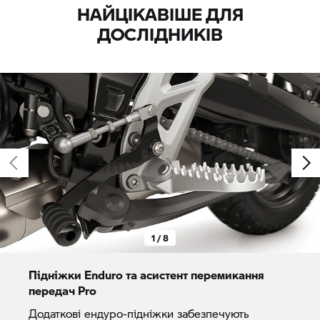
НАЙЦІКАВІШЕ ДЛЯ
ДОСЛІДНИКІВ
1 / 8
Підніжки Enduro та асистент перемикання
передач Pro
Додаткові ендуро-підніжки забезпечують