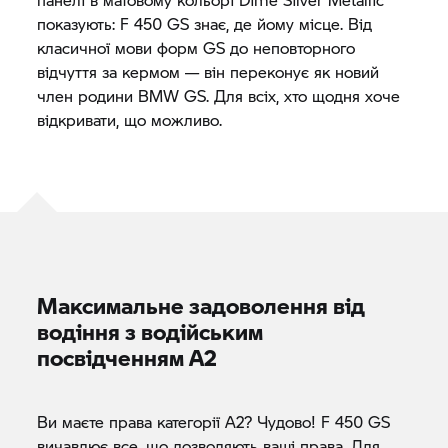
показують: F 450 GS знає, де йому місце. Від
класичної мови форм GS до неповторного
відчуття за кермом — він переконує як новий
член родини BMW GS. Для всіх, хто щодня хоче
відкривати, що можливо.
Максимальне задоволення від
водіння з водійським
посвідченням A2
Ви маєте права категорії A2? Чудово! F 450 GS
вичавлює все, що дозволяють ваші права. Для