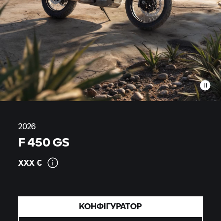
2026
F 450 GS
XXX
€
КОНФІГУРАТОР