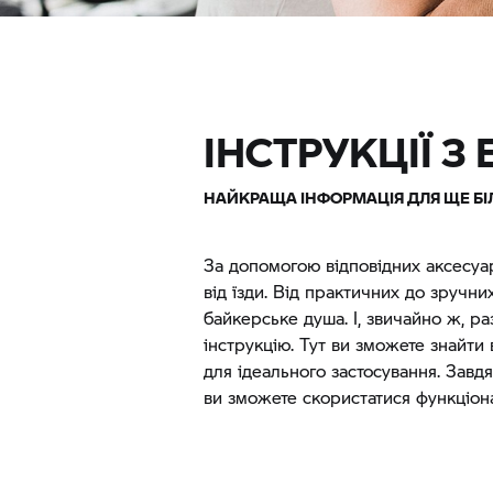
ІНСТРУКЦІЇ З
НАЙКРАЩА ІНФОРМАЦІЯ ДЛЯ ЩЕ БІ
За допомогою відповідних аксесуа
від їзди. Від практичних до зручни
байкерське душа. І, звичайно ж, р
інструкцію. Тут ви зможете знайти
для ідеального застосування. Завд
ви зможете скористатися функціон