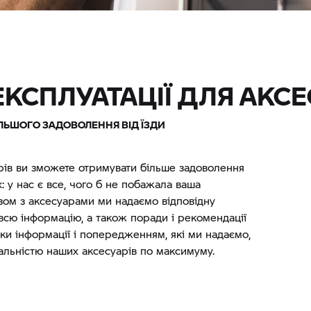
 ЕКСПЛУАТАЦІЇ ДЛЯ АКСЕ
ЛЬШОГО ЗАДОВОЛЕННЯ ВІД ЇЗДИ
рів ви зможете отримувати більше задоволення
х: у нас є все, чого б не побажала ваша
азом з аксесуарами ми надаємо відповідну
 всю інформацію, а також поради і рекомендації
яки інформації і попередженням, які ми надаємо,
альністю наших аксесуарів по максимуму.