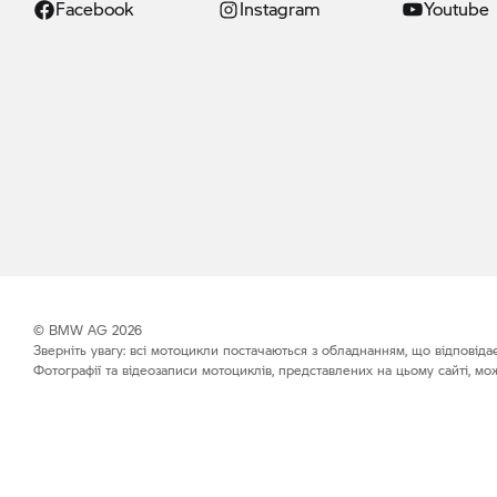
Facebook
Instagram
Youtube
© BMW AG 2026
Зверніть увагу: всі мотоцикли постачаються з обладнанням, що відповіда
Фотографії та відеозаписи мотоциклів, представлених на цьому сайті, мож