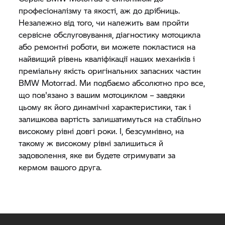
професіоналізму та якості, аж до дрібниць.
Незалежно від того, чи належить вам пройти
сервісне обслуговування, діагностику мотоцикла
або ремонтні роботи, ви можете покластися на
найвищий рівень кваліфікації наших механіків і
преміальну якість оригінальних запасних частин
BMW Motorrad.
Ми подбаємо абсолютно про все,
що пов'язано з вашим мотоциклом – завдяки
цьому як його динамічні характеристики, так і
залишкова вартість залишатимуться на стабільно
високому рівні довгі роки. І, безсумнівно, на
такому ж високому рівні залишиться й
задоволення, яке ви будете отримувати за
кермом вашого друга.