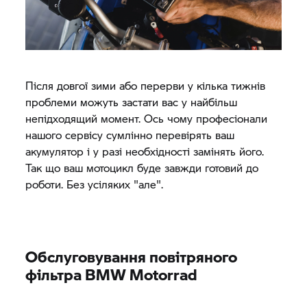
Після довгої зими або перерви у кілька тижнів
проблеми можуть застати вас у найбільш
непідходящий момент. Ось чому професіонали
нашого сервісу сумлінно перевірять ваш
акумулятор і у разі необхідності замінять його.
Так що ваш мотоцикл буде завжди готовий до
роботи. Без усіляких "але".
Обслуговування повітряного
фільтра
BMW Motorrad