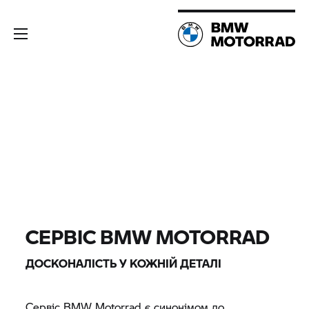
СЕРВІС
BMW MOTORRAD
ДОСКОНАЛІСТЬ У КОЖНІЙ ДЕТАЛІ
Сервіс
BMW Motorrad
є синонімом до