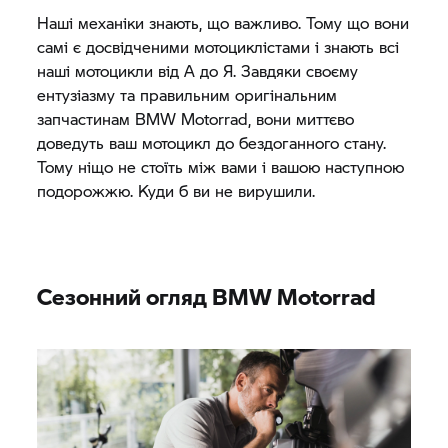
Наші механіки знають, що важливо. Тому що вони
самі є досвідченими мотоциклістами і знають всі
наші мотоцикли від А до Я. Завдяки своєму
ентузіазму та правильним оригінальним
запчастинам
BMW Motorrad,
вони миттєво
доведуть ваш мотоцикл до бездоганного стану.
Тому ніщо не стоїть між вами і вашою наступною
подорожжю. Куди б ви не вирушили.
Сезонний огляд
BMW Motorrad