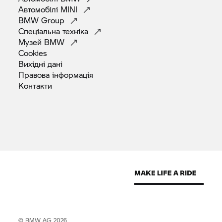
Автомобілі
MINI
BMW
Group
Спеціальна
техніка
Музей
BMW
Cookies
Вихідні
дані
Правова
інформація
Контакти
© BMW AG 2026