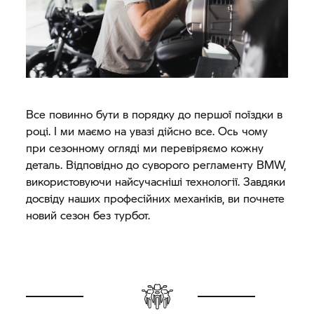
Все повинно бути в порядку до першої поїздки в
році. І ми маємо на увазі дійсно все. Ось чому
при сезонному огляді ми перевіряємо кожну
деталь. Відповідно до суворого регламенту BMW,
використовуючи найсучасніші технології. Завдяки
досвіду наших професійних механіків, ви почнете
новий сезон без турбот.