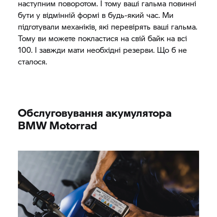
наступним поворотом. І тому ваші гальма повинні
бути у відмінній формі в будь-який час. Ми
підготували механіків, які перевірять ваші гальма.
Тому ви можете покластися на свій байк на всі
100. І завжди мати необхідні резерви. Що б не
сталося.
Обслуговування акумулятора
BMW Motorrad