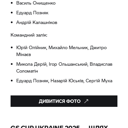
Василь Онищенко
Едуард Позняк
Андрій Калашніков
Командний залік:
Юрій Олійник, Михайло Мельник, Дмитро
Мінаєв
Микола Дерій, Ігор Ольшанський, Владислав
Соломатін
Едуард Позняк, Назарій Юськів, Сергій Муха
ДИВИТИСЯ ФОТО
GS CUP UKRAINE 2025 — ШЛЯХ