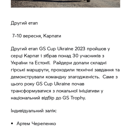
Другий етап
7–10 вересня, Карпати
Другий етап GS Cup Ukraine 2023 пройшов у
серці Карпат і зібрав понад 30 учасників з
України та Естонії. Райдери долали складні
гірські маршрути, проходили технічні завдання та
демонстрували командну злагодженість. Саме з
цього року GS Cup Ukraine почав
трансформуватися з локальної ініціативи у
національний відбір до
GS Trophy.
Індивідуальний залік:
Артем Черепенко