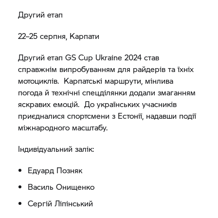
Другий етап
22–25 серпня, Карпати
Другий етап GS Cup Ukraine 2024 став
справжнім випробуванням для райдерів та їхніх
мотоциклів. Карпатські маршрути, мінлива
погода й технічні спецділянки додали змаганням
яскравих емоцій. До українських учасників
приєдналися спортсмени з Естонії, надавши події
міжнародного масштабу.
Індивідуальний залік:
Едуард Позняк
Василь Онищенко
Сергій Ліпінський