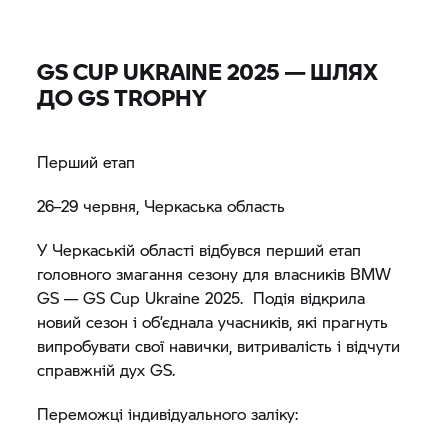
GS CUP UKRAINE 2025 — ШЛЯХ
ДО
GS TROPHY
Перший етап
26–29 червня, Черкаська область
У Черкаській області відбувся перший етап
головного змагання сезону для власників BMW
GS — GS Cup Ukraine 2025. Подія відкрила
новий сезон і об’єднала учасників, які прагнуть
випробувати свої навички, витривалість і відчути
справжній дух GS.
Переможці індивідуального заліку: