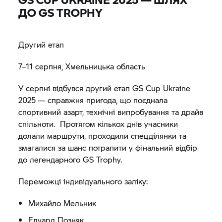
ДО
GS TROPHY
Другий етап
7–11 серпня, Хмельницька область
У серпні відбувся другий етап GS Cup Ukraine
2025 — справжня пригода, що поєднала
спортивний азарт, технічні випробування та драйв
спільноти. Протягом кількох днів учасники
долали маршрути, проходили спецділянки та
змагалися за шанс потрапити у фінальний відбір
до легендарного
GS Trophy.
Переможці індивідуального заліку:
Михайло Мельник
Едуард Позняк