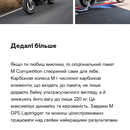
Дедалі більше
Якщо ти любиш виклики, то опціональний пакет
M Competition створений саме для тебе.
Карбонові колеса M і численні карбонові
елементи, що входять до пакета, не лише
додають байку ультрасучасного вигляду, а й
знижують його вагу до лише 220 кг. Це
максимізує динаміку та керованість. Завдяки M
GPS Laptrigger ти можеш цілеспрямовано
працювати над своїми найкращими результатами.