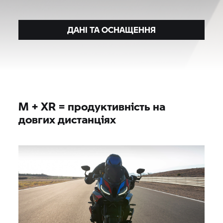
ДАНІ ТА ОСНАЩЕННЯ
M + XR = продуктивність на
довгих дистанціях