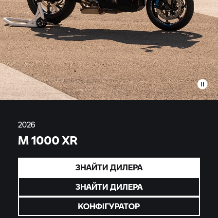
2026
M 1000 XR
ЗНАЙТИ ДИЛЕРА
ЗНАЙТИ ДИЛЕРА
КОНФІГУРАТОР