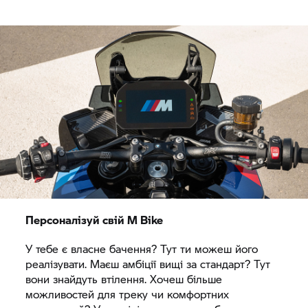
Персоналізуй свій M Bike
У тебе є власне бачення? Тут ти можеш його
реалізувати. Маєш амбіції вищі за стандарт? Тут
вони знайдуть втілення. Хочеш більше
можливостей для треку чи комфортних