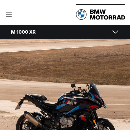
M 1000 XR