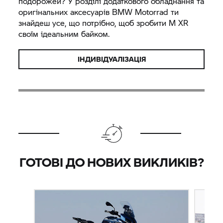
подорожей? У розділі додаткового обладнання та
оригінальних аксесуарів
BMW Motorrad
ти
знайдеш усе, що потрібно, щоб зробити M XR
своїм ідеальним байком.
ІНДИВІДУАЛІЗАЦІЯ
ГОТОВІ ДО НОВИХ ВИКЛИКІВ?