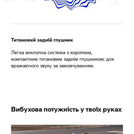
Титановий задній глушник
Легка вихлопна система з коротким,
компактним титановим заднім глушником: для
вражаючого звуку за замовчуванням.
Вибухова потужність у твоїх руках