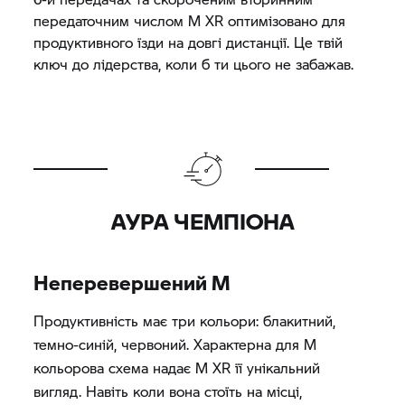
передаточним числом M XR оптимізовано для
продуктивного їзди на довгі дистанції. Це твій
ключ до лідерства, коли б ти цього не забажав.
АУРА ЧЕМПІОНА
Неперевершений M
Продуктивність має три кольори: блакитний,
темно-синій, червоний. Характерна для M
кольорова схема надає M XR її унікальний
вигляд. Навіть коли вона стоїть на місці,