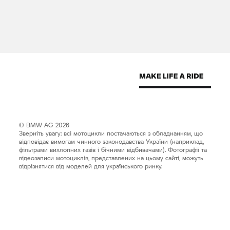
© BMW AG 2026
Зверніть увагу: всі мотоцикли постачаються з обладнанням, що
відповідає вимогам чинного законодавства України (наприклад,
фільтрами вихлопних газів і бічними відбивачами). Фотографії та
відеозаписи мотоциклів, представлених на цьому сайті, можуть
відрізнятися від моделей для українського ринку.