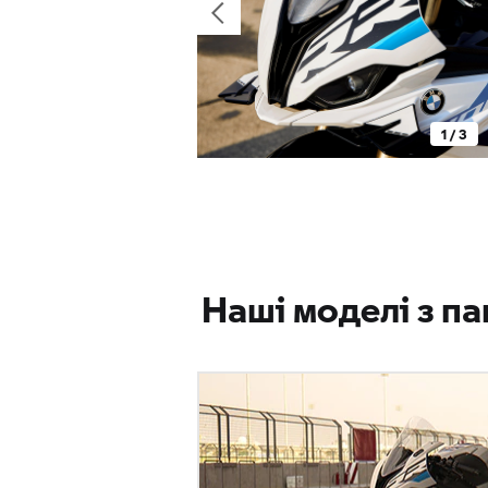
1 / 3
Наші моделі з п