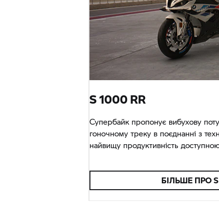
S 1000 RR
Супербайк пропонує вибухову поту
гоночному треку в поєднанні з техн
найвищу продуктивність доступною в
БІЛЬШЕ ПРО
S