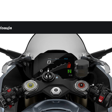
ізація