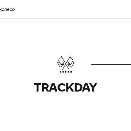
 колесо
TRACKDAY