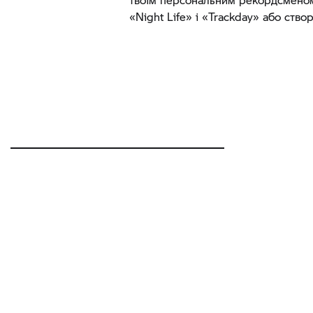
«Night Life» і «Trackday» або ство