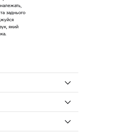
 належать,
 та заднього
оджуйся
вук, який
ка.