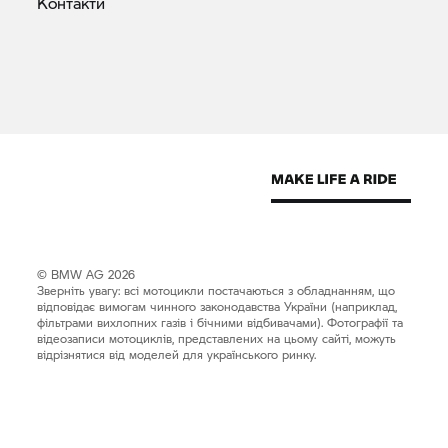
Контакти
© BMW AG 2026
Зверніть увагу: всі мотоцикли постачаються з обладнанням, що
відповідає вимогам чинного законодавства України (наприклад,
фільтрами вихлопних газів і бічними відбивачами). Фотографії та
відеозаписи мотоциклів, представлених на цьому сайті, можуть
відрізнятися від моделей для українського ринку.