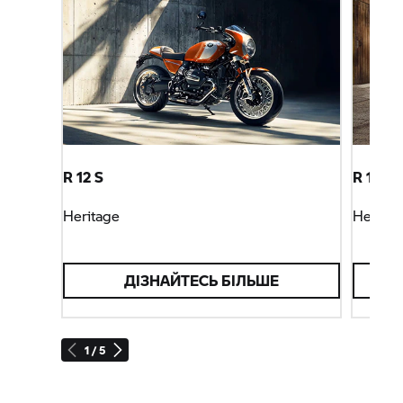
R 12 S
R 12 ni
Heritage
Heritag
ДІЗНАЙТЕСЬ БІЛЬШЕ
1 / 5