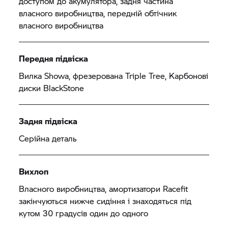
доступом до акумулятора, задня частина
власного виробництва, передній обтічник
власного виробництва
Передня підвіска
Вилка Showa, фрезерована Triple Tree, Карбонові
диски BlackStone
Задня підвіска
Серійна деталь
Вихлоп
Власного виробництва, амортизатори Racefit
закінчуються нижче сидіння і знаходяться під
кутом 30 градусів один до одного