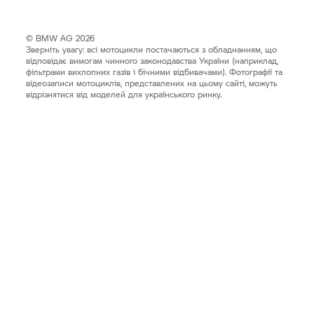
© BMW AG 2026
Зверніть увагу: всі мотоцикли постачаються з обладнанням, що
відповідає вимогам чинного законодавства України (наприклад,
фільтрами вихлопних газів і бічними відбивачами). Фотографії та
відеозаписи мотоциклів, представлених на цьому сайті, можуть
відрізнятися від моделей для українського ринку.