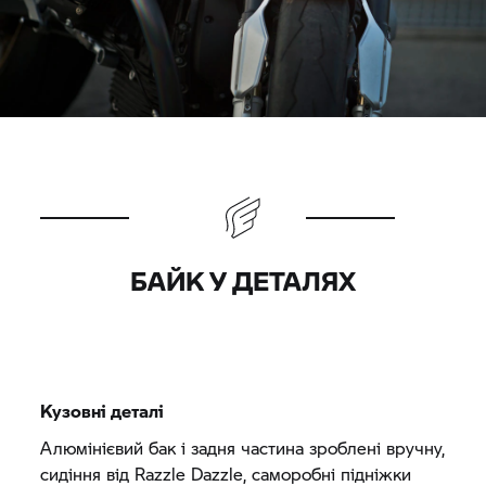
БАЙК У ДЕТАЛЯХ
Кузовні деталі
Алюмінієвий бак і задня частина зроблені вручну,
сидіння від Razzle Dazzle, саморобні підніжки