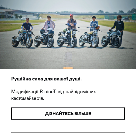
Рушійна сила для вашої душі.
Модифікації
R nineT
від найвідоміших
кастомайзерів.
ДІЗНАЙТЕСЬ БІЛЬШЕ