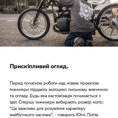
Прискіпливий огляд.
Перед початком роботи над новим проектом
інженери піддають мотоцикл пильному вивченню
та огляду. Будь-яка кастомізація починається з
ідеї. Спершу інженери вибирають розмір коліс:
"Це важливо для розуміння характеру
майбутнього кастома", - говорить Юічі. Потім