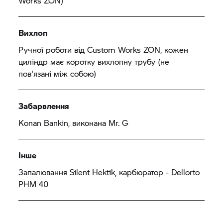
Works ZON)
Вихлоп
Ручної роботи від Custom Works ZON, кожен
циліндр має коротку вихлопну трубу (не
пов'язані між собою)
Забарвлення
Konan Bankin, виконана Mr. G
Інше
Запалювання Silent Hektik, карбюратор - Dellorto
PHM 40