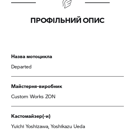
ПРОФІЛЬНИЙ ОПИС
Назва мотоцикла
Departed
Майстерня-виробник
Custom Works ZON
Кастомайзер(-и)
Yuichi Yoshizawa, Yoshikazu Ueda