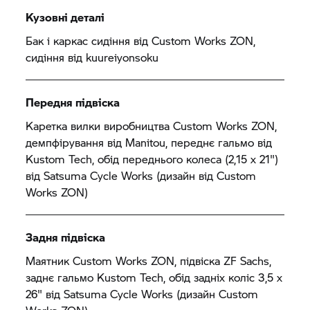
Кузовні деталі
Бак і каркас сидіння від Custom Works ZON,
сидіння від kuureiyonsoku
Передня підвіска
Каретка вилки виробництва Custom Works ZON,
демпфірування від Manitou, переднє гальмо від
Kustom Tech, обід переднього колеса (2,15 x 21")
від Satsuma Cycle Works (дизайн від Custom
Works ZON)
Задня підвіска
Маятник Custom Works ZON, підвіска ZF Sachs,
заднє гальмо Kustom Tech, обід задніх коліс 3,5 x
26" від Satsuma Cycle Works (дизайн Custom