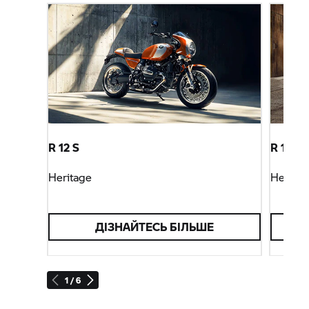
R 12 S
R 12 ni
Heritage
Heritag
ДІЗНАЙТЕСЬ БІЛЬШЕ
1 / 6