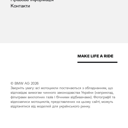
Контакти
© BMW AG 2026
Зверніть увагу: всі мотоцикли постачаються з обладнанням, що
відповідає вимогам чинного законодавства України (наприклад,
фільтрами вихлопних газів і бічними відбивачами). Фотографії та
відеозаписи мотоциклів, представлених на цьому сайті, можуть
відрізнятися від моделей для українського ринку.