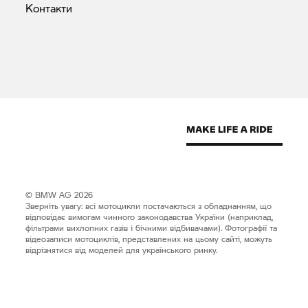
Контакти
© BMW AG 2026
Зверніть увагу: всі мотоцикли постачаються з обладнанням, що
відповідає вимогам чинного законодавства України (наприклад,
фільтрами вихлопних газів і бічними відбивачами). Фотографії та
відеозаписи мотоциклів, представлених на цьому сайті, можуть
відрізнятися від моделей для українського ринку.