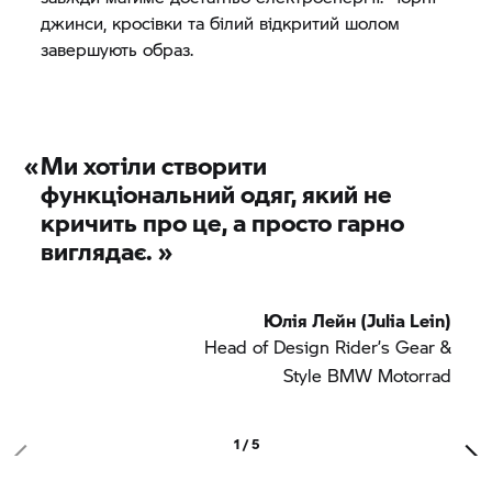
джинси, кросівки та білий відкритий шолом
завершують образ.
«
Ми хотіли створити
функціональний одяг, який не
кричить про це, а просто гарно
виглядає.
»
Юлія Лейн (Julia Lein)
Head of Design Rider’s Gear &
Style
BMW Motorrad
1 / 5