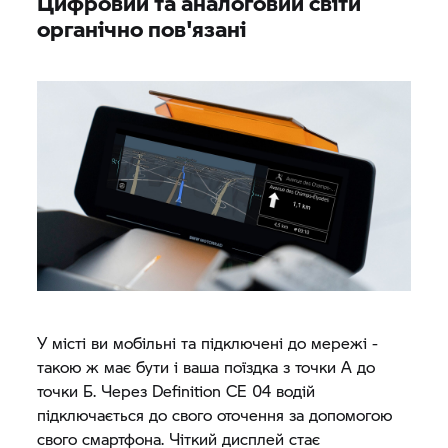
Цифровий та аналоговий світи
органічно пов'язані
У місті ви мобільні та підключені до мережі -
такою ж має бути і ваша поїздка з точки А до
точки Б. Через Definition CE 04 водій
підключається до свого оточення за допомогою
свого смартфона. Чіткий дисплей стає