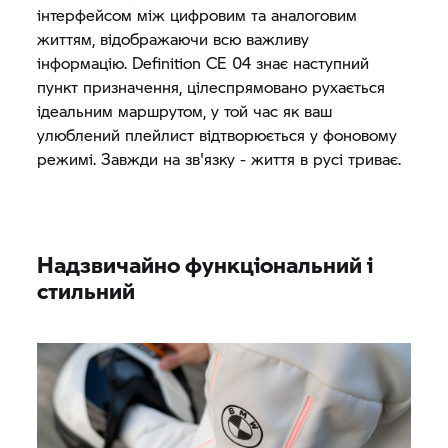
інтерфейсом між цифровим та аналоговим
життям, відображаючи всю важливу
інформацію. Definition CE 04 знає наступний
пункт призначення, цілеспрямовано рухається
ідеальним маршрутом, у той час як ваш
улюблений плейлист відтворюється у фоновому
режимі. Завжди на зв'язку - життя в русі триває.
Надзвичайно функціональний і
стильний