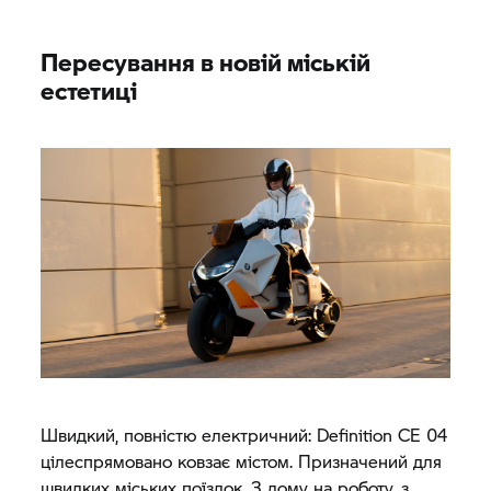
Пересування в новій міській
естетиці
Швидкий, повністю електричний: Definition CE 04
цілеспрямовано ковзає містом. Призначений для
швидких міських поїздок. З дому на роботу, з