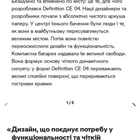
Безшумно та впевнено по місту: це те, для чого
розроблявся Definition CE 04. Наші дизайнери та
розробники почали з абсолютно чистого аркуша
паперу. У центрі їхнього бачення були люди і те,
як вони в майбутньому пересуватимуться
великим містом. Потім вони повністю
переосмислили дизайн та функціональність.
Компактна батарея надавала їм великої свободи.
Вона формує основу чіткого динамічного
силуету: у формі Definition CE 04 переважають
великі спокійні поверхні, що перериваються
гострими краями.
1 / 5
«
Дизайн, що поєднує потребу у
функціональності та чіткій