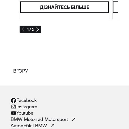
ДІЗНАЙТЕСЬ БІЛЬШЕ
Б
1 / 2
ВГОРУ
Facebook
Instagram
Youtube
BMW Motorrad
Motorsport
Автомобілі
BMW