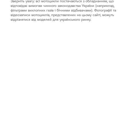
Зверніть увагу: всі мотоцикли постачаються з обладнанням, що
відповідає вимогам чинного законодавства України (наприклад,
фільтрами вихлопних газів і бічними відбивачами). Фотографії та
відеозаписи мотоциклів, представлених на цьому сайті, можуть
відрізнятися від моделей для українського ринку.