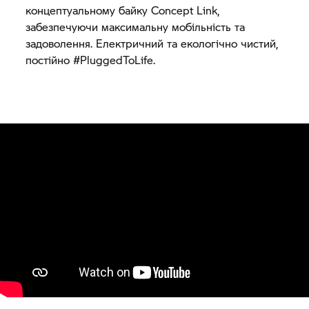
концептуальному байку Concept Link,
забезпечуючи максимальну мобільність та
задоволення. Електричний та екологічно чистий,
постійно #PluggedToLife.