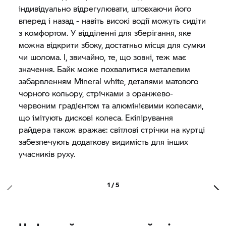
індивідуально відрегулювати, штовхаючи його
вперед і назад - навіть високі водії можуть сидіти
з комфортом. У відділенні для зберігання, яке
можна відкрити збоку, достатньо місця для сумки
чи шолома. І, звичайно, те, що зовні, теж має
значення. Байк може похвалитися металевим
забарвленням Mineral white, деталями матового
чорного кольору, стрічками з оранжево-
червоним градієнтом та алюмінієвими колесами,
що імітують дискові колеса. Екіпірування
райдера також вражає: світлові стрічки на куртці
забезпечують додаткову видимість для інших
учасників руху.
1 / 5