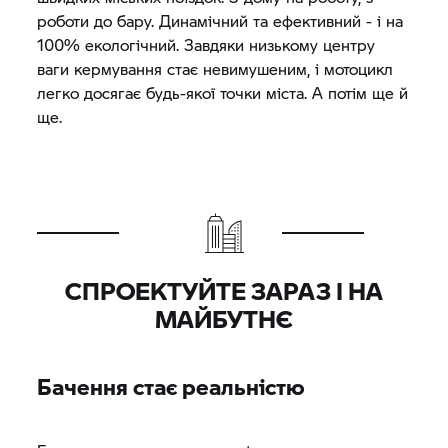
роботи до бару. Динамічний та ефективний - і на
100% екологічний. Завдяки низькому центру
ваги кермування стає невимушеним, і мотоцикл
легко досягає будь-якої точки міста. А потім ще й
ще.
СПРОЕКТУЙТЕ ЗАРАЗ І НА
МАЙБУТНЄ
Бачення стає реальністю