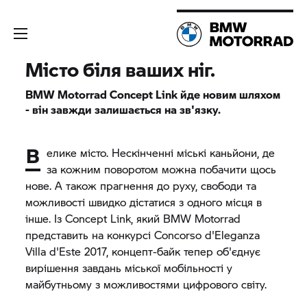
Місто біля ваших ніг.
BMW Motorrad
Concept Link йде новим шляхом
- він завжди залишається на зв'язку.
В
елике місто. Нескінченні міські каньйони, де
за кожним поворотом можна побачити щось
нове. А також прагнення до руху, свободи та
можливості швидко дістатися з одного місця в
інше. Із Concept Link, який
BMW Motorrad
представить на конкурсі Concorso d'Eleganza
Villa d'Este 2017, концепт-байк тепер об'єднує
вирішення завдань міської мобільності у
майбутньому з можливостями цифрового світу.