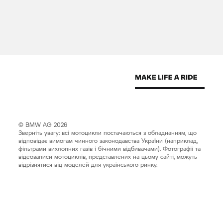
© BMW AG 2026
Зверніть увагу: всі мотоцикли постачаються з обладнанням, що
відповідає вимогам чинного законодавства України (наприклад,
фільтрами вихлопних газів і бічними відбивачами). Фотографії та
відеозаписи мотоциклів, представлених на цьому сайті, можуть
відрізнятися від моделей для українського ринку.