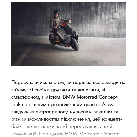
Пересуваючись містом, ви перш за все завжди на
зв'язку. Зі своїми друзями та колегами, зі
смартфоном, з містом.
BMW Motorrad
Concept
Link є логічним продовженням цього зв'язку:
завдяки електроприводу, нульовим викидам та
різним можливостям підключення, цей концепт-
байк - це не тільки засіб пересування, але й
комунікації. При цьому
BMW Motorrad
Concept