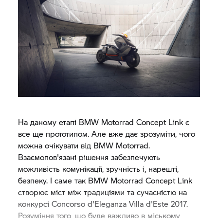
На даному етапі
BMW Motorrad
Concept Link є
все ще прототипом. Але вже дає зрозуміти, чого
можна очікувати від
BMW Motorrad.
Взаємопов'язані рішення забезпечують
можливість комунікації, зручність і, нарешті,
безпеку. І саме так
BMW Motorrad
Concept Link
створює міст між традиціями та сучасністю на
конкурсі Concorso d'Eleganza Villa d'Este 2017.
Розуміння того, що буде важливо в міському