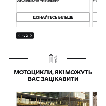
Захоплююче унікальний
Рухайте
ДІЗНАЙТЕСЬ БІЛЬШЕ
1 / 2
МОТОЦИКЛИ, ЯКІ МОЖУТЬ
ВАС ЗАЦІКАВИТИ