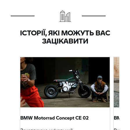
ІСТОРІЇ, ЯКІ МОЖУТЬ ВАС
ЗАЦІКАВИТИ
BMW Motorrad
Concept CE 02
BMW M