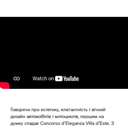
Говорячи про естетику, елегантність і вічний
дизайн автомобілів і мотоциклів, першим на
думку спадає Concorso d'Eleganza Villa d'Este. З