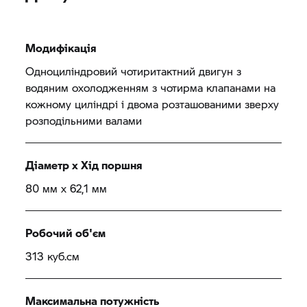
Модифікація
Одноциліндровий чотиритактний двигун з
водяним охолодженням з чотирма клапанами на
кожному циліндрі і двома розташованими зверху
розподільними валами
Діаметр x Хід поршня
80 мм x 62,1 мм
Робочий об'єм
313 куб.см
Максимальна потужність