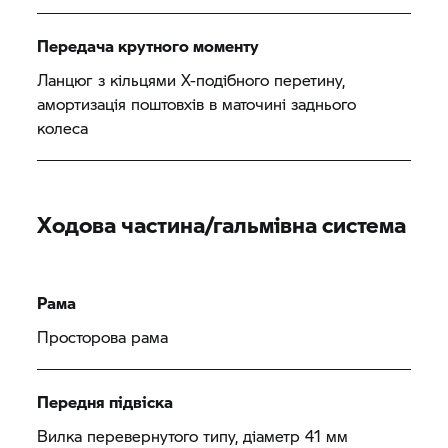
Передача крутного моменту
Ланцюг з кільцями X-подібного перетину,
амортизація поштовхів в маточині заднього
колеса
Ходова частина/гальмівна система
Рама
Просторова рама
Передня підвіска
Вилка перевернутого типу, діаметр 41 мм