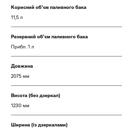
Корисний об'єм паливного бака
11,5 л
Резервний об'єм паливного бака
Прибл. 1 л
Довжина
2075 мм
Висота (без дзеркал)
1230 мм
Ширина (із дзеркалами)