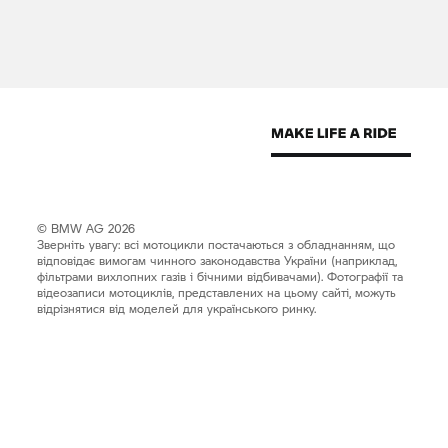
© BMW AG 2026
Зверніть увагу: всі мотоцикли постачаються з обладнанням, що
відповідає вимогам чинного законодавства України (наприклад,
фільтрами вихлопних газів і бічними відбивачами). Фотографії та
відеозаписи мотоциклів, представлених на цьому сайті, можуть
відрізнятися від моделей для українського ринку.