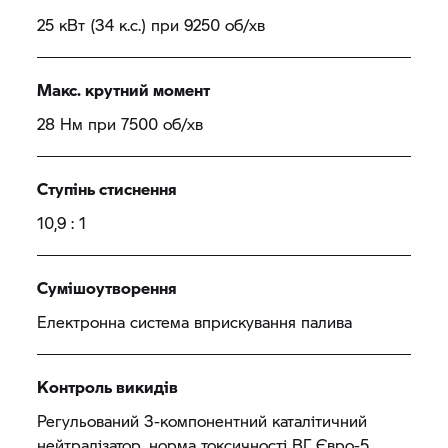
25 кВт (34 к.с.) при 9250 об/хв
Макс. крутний момент
28 Нм при 7500 об/хв
Ступінь стиснення
10,9 : 1
Сумішоутворення
Електронна система вприскування палива
Контроль викидів
Регульований 3-компонентний каталітичний
нейтралізатор, норма токсичності ВГ Євро-5