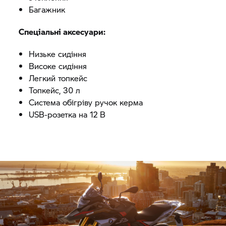
Багажник
Спеціальні аксесуари:
Низьке сидіння
Високе сидіння
Легкий топкейс
Топкейс, 30 л
Система обігріву ручок керма
USB-розетка на 12 В