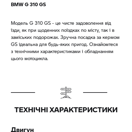
BMW
G 310 GS
Модель
G 310 GS
- це чисте задоволення від
їзди, як при щоденних поїздках по місту, так і в
заміських подорожах. Зручна посадка за кермом
GS ідеальна для будь-яких пригод. Ознайомтеся
з технічними характеристиками і обладнанням
цього мотоцикла.
ТЕХНІЧНІ ХАРАКТЕРИСТИКИ
Двигун