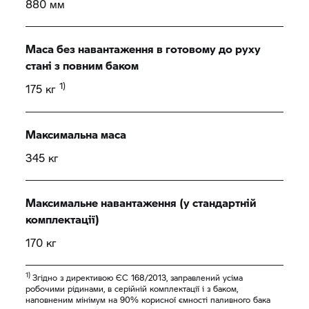
880 мм
Маса без навантаження в готовому до руху
стані з повним баком
1)
175 кг
Максимальна маса
345 кг
Максимальне навантаження (у стандартній
комплектації)
170 кг
1)
Згідно з директивою ЄС 168/2013, заправлений усіма
робочими рідинами, в серійній комплектації і з баком,
наповненим мінімум на 90% корисної ємності паливного бака