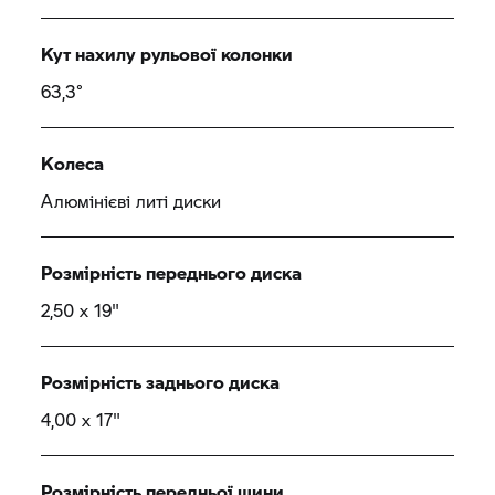
Кут нахилу рульової колонки
63,3°
Колеса
Алюмінієві литі диски
Розмірність переднього диска
2,50 x 19"
Розмірність заднього диска
4,00 x 17"
Розмірність передньої шини