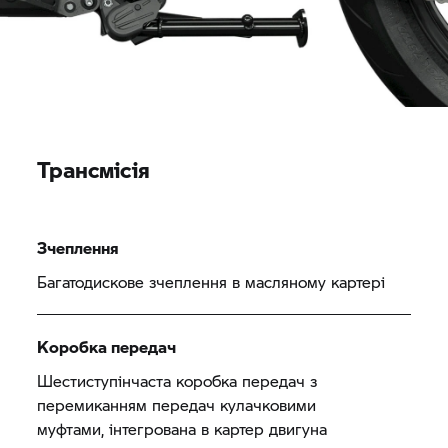
Трансмісія
Зчеплення
Багатодискове зчеплення в масляному картері
Коробка передач
Шестиступінчаста коробка передач з
перемиканням передач кулачковими
муфтами, інтегрована в картер двигуна