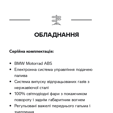
ОБЛАДНАННЯ
Серійна комплектація:
BMW Motorrad
ABS
Електронна система управління подачею
палива
Система випуску відпрацьованих газів з
нержавіючої сталі
100% світлодіодні фари з покажчиком
повороту і заднім габаритним вогнем
Регульовані важелі переднього гальма і
зчеплення