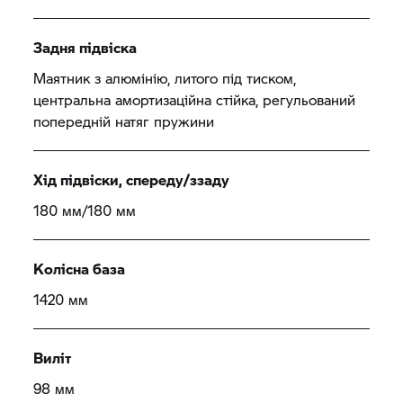
Задня підвіска
Маятник з алюмінію, литого під тиском,
центральна амортизаційна стійка, регульований
попередній натяг пружини
Хід підвіски, спереду/ззаду
180 мм/180 мм
Колісна база
1420 мм
Виліт
98 мм