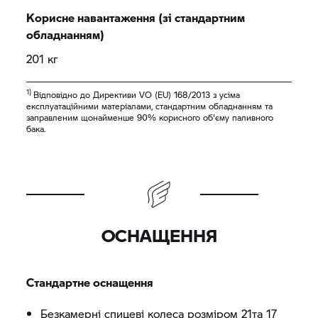
Корисне навантаження (зі стандартним
обладнанням)
201 кг
1)
Відповідно до Директиви VO (EU) 168/2013 з усіма
експлуатаційними матеріалами, стандартним обладнанням та
заправленим щонайменше 90% корисного об'єму паливного
бака.
ОСНАЩЕННЯ
Стандартне оснащення
Безкамерні спицеві колеса розміром 21та 17