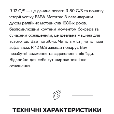
R 12 G/S — це данина поваги
R 80 G/S
та початку
історії успіху
BMW Motorrad.
З легендарним
духом ралійних мотоциклів 1980-х років,
безпомилковим крутним моментом боксера та
сучасним оснащенням, це ідеальна машина для
всього, що Вам потрібно. Чи то в місті, чи то поза
асфальтом: R 12 G/S завжди подарує Вам
незабутні враження та задоволення від їзди.
Відкрийте для себе тут широке технічне
оснащення.
ТЕХНІЧНІ ХАРАКТЕРИСТИКИ