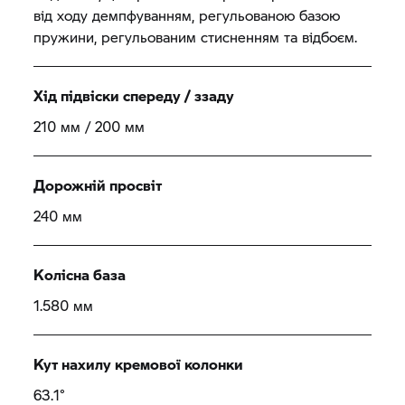
від ходу демпфуванням, регульованою базою
пружини, регульованим стисненням та відбоєм.
Хід підвіски спереду / ззаду
210 мм / 200 мм
Дорожній просвіт
240 мм
Колісна база
1.580 мм
Кут нахилу кремової колонки
63.1°