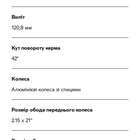
Виліт
120,8 мм
Кут повороту керма
42°
Колеса
Алюмінієві колеса зі спицями
Розмір обода переднього колеса
2.15 x 21"