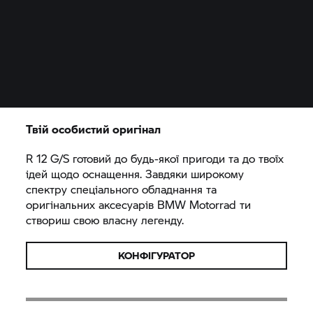
Твій особистий оригінал
R 12 G/S готовий до будь-якої пригоди та до твоїх
ідей щодо оснащення. Завдяки широкому
спектру спеціального обладнання та
оригінальних аксесуарів
BMW Motorrad
ти
створиш свою власну легенду.
КОНФІГУРАТОР