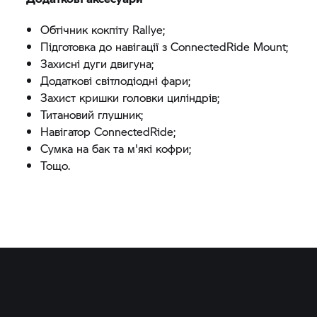
Обтічник кокпіту Rallye;
Підготовка до навігації з ConnectedRide Mount;
Захисні дуги двигуна;
Додаткові світлодіодні фари;
Захист кришки головки циліндрів;
Титановий глушник;
Навігатор ConnectedRide;
Сумка на бак та м'які кофри;
Тощо.