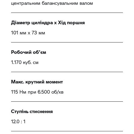
центральним балансувальним валом
Діаметр циліндра х Хід поршня
101 мм x 73 мм
Робочий об'єм
1.170 куб. см
Макс. крутний момент
115 Нм при 6.500 об/хв
Ступінь стиснення
12.0 : 1