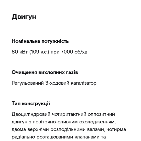
Двигун
Номінальна потужність
80 кВт (109 к.с.) при 7000 об/хв
Очищення вихлопних газів
Регульований 3-ходовий каталізатор
Тип конструкції
Двоциліндровий чотиритактний оппозитний
двигун з повітряно-оливним охолодженням,
двома верхніми розподільними валами, чотирма
радіально розташованими клапанами та