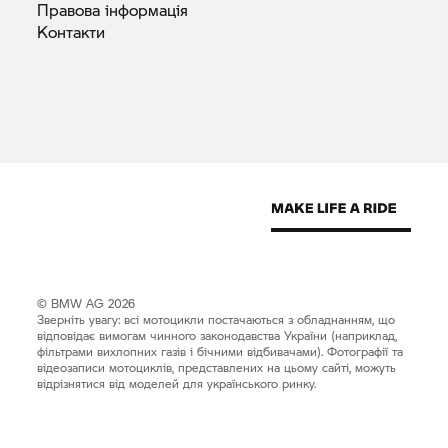
Правова
інформація
Контакти
© BMW AG 2026
Зверніть увагу: всі мотоцикли постачаються з обладнанням, що
відповідає вимогам чинного законодавства України (наприклад,
фільтрами вихлопних газів і бічними відбивачами). Фотографії та
відеозаписи мотоциклів, представлених на цьому сайті, можуть
відрізнятися від моделей для українського ринку.