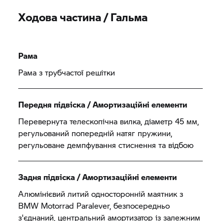
Ходова частина / Гальма
Рама
Рама з трубчастої решітки
Передня підвіска / Амортизаційні елементи
Перевернута телескопічна вилка, діаметр 45 мм,
регульований попередній натяг пружини,
регульоване демпфування стиснення та відбою
Задня підвіска / Амортизаційні елементи
Алюмінієвий литий односторонній маятник з
BMW Motorrad
Paralever, безпосередньо
з'єднаний, центральний амортизатор із залежним