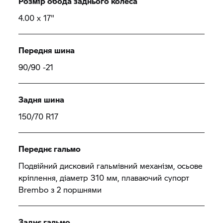
Розмір обода заднього колеса
4.00 x 17"
Передня шина
90/90 -21
Задня шина
150/70 R17
Переднє гальмо
Подвійний дисковий гальмівний механізм, осьове
кріплення, діаметр 310 мм, плаваючий супорт
Brembo з 2 поршнями
Заднє гальмо