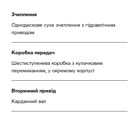
Зчеплення
Однодискове сухе зчеплення з гідравлічним
приводом
Коробка передач
Шестиступенева коробка з кулачковим
перемиканням, у окремому корпусі
Вторинний привід
Карданний вал