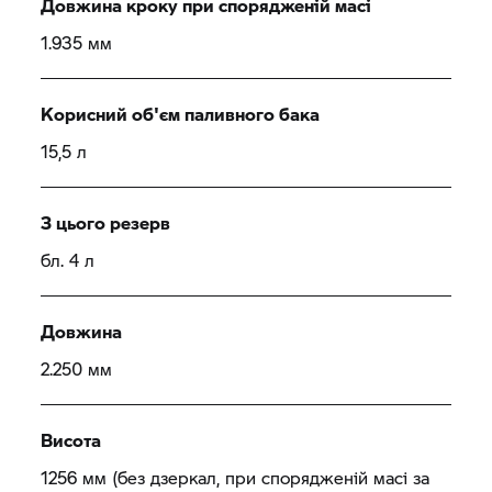
Довжина кроку при спорядженій масі
1.935 мм
Корисний об'єм паливного бака
15,5 л
З цього резерв
бл. 4 л
Довжина
2.250 мм
Висота
1256 мм (без дзеркал, при спорядженій масі за