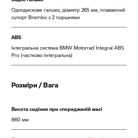
Однодискове гальмо, діаметр 265 мм, плаваючий
супорт Brembo з 2 поршнями
ABS
Інтегральна система
BMW Motorrad
Integral ABS
Pro (частково інтегральна)
Розміри / Вага
Висота сидіння при спорядженій масі
860 мм