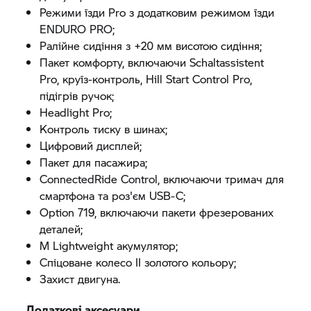
Режими їзди Pro з додатковим режимом їзди
ENDURO PRO;
Ралійне сидіння з +20 мм висотою сидіння;
Пакет комфорту, включаючи Schaltassistent
Pro, круїз-контроль, Hill Start Control Pro,
підігрів ручок;
Headlight Pro;
Контроль тиску в шинах;
Цифровий дисплей;
Пакет для пасажира;
ConnectedRide Control, включаючи тримач для
смартфона та роз'єм USB-C;
Option 719, включаючи пакети фрезерованих
деталей;
M Lightweight акумулятор;
Спіцоване колесо II золотого кольору;
Захист двигуна.
Додаткові аксесуари