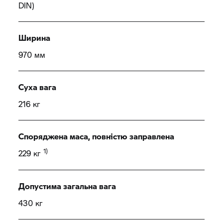
DIN)
Ширина
970 мм
Суха вага
216 кг
Споряджена маса, повністю заправлена
1)
229 кг
Допустима загальна вага
430 кг