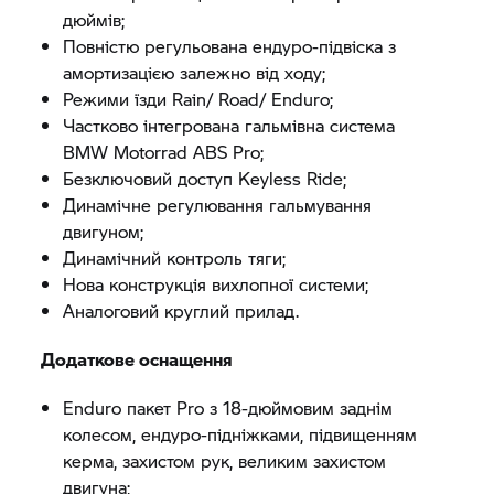
дюймів;
Повністю регульована ендуро-підвіска з
амортизацією залежно від ходу;
Режими їзди Rain/ Road/ Enduro;
Частково інтегрована гальмівна система
BMW Motorrad
ABS Pro;
Безключовий доступ Keyless Ride;
Динамічне регулювання гальмування
двигуном;
Динамічний контроль тяги;
Нова конструкція вихлопної системи;
Аналоговий круглий прилад.
Додаткове оснащення
Enduro пакет Pro з 18-дюймовим заднім
колесом, ендуро-підніжками, підвищенням
керма, захистом рук, великим захистом
двигуна;