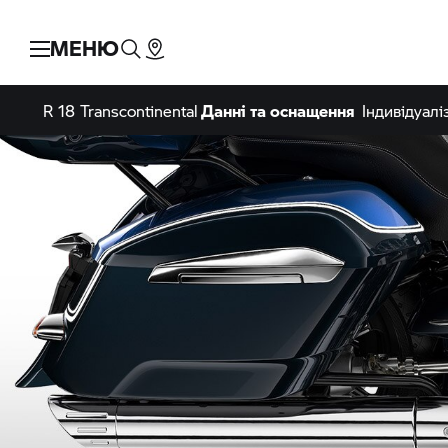
МЕНЮ
R 18
Transcontinental
Данні та оснащення
Індивідуалі