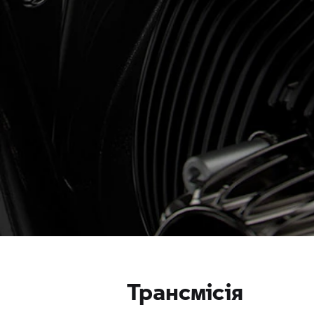
Трансмісія