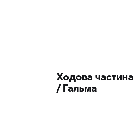
Ходова частина
/ Гальма