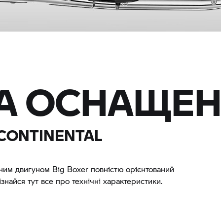
ТА ОСНАЩЕ
CONTINENTAL
тним двигуном Big Boxer повністю орієнтований
ізнайся тут все про технічні характеристики.