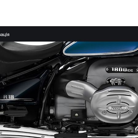
зація