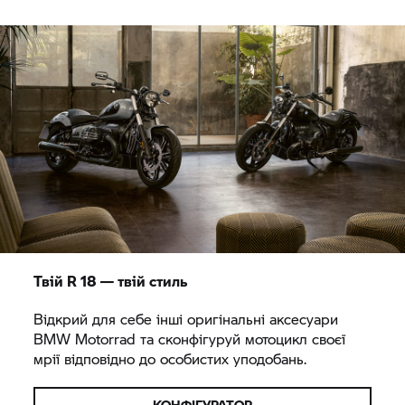
Твій
R 18
— твій стиль
Відкрий для себе інші оригінальні аксесуари
BMW Motorrad
та сконфігуруй мотоцикл своєї
мрії відповідно до особистих уподобань.
КОНФІГУРАТОР