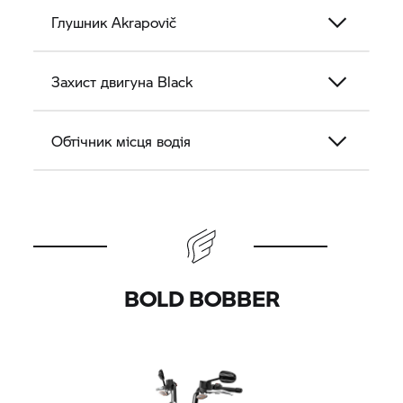
Глушник Akrapovič
Захист двигуна Black
Обтічник місця водія
BOLD BOBBER