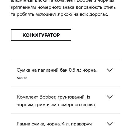
кріпленням номерного знака доповнюють стиль
та роблять мотоцикл зіркою на всіх дорогах.
КОНФІГУРАТОР
Сумка на паливний бак 0,5 л.: чорна,
мала
Комплект Bobber, ґрунтований, із
чорним тримачем номерного знака
Рамна сумка, чорна, 4 л, праворуч