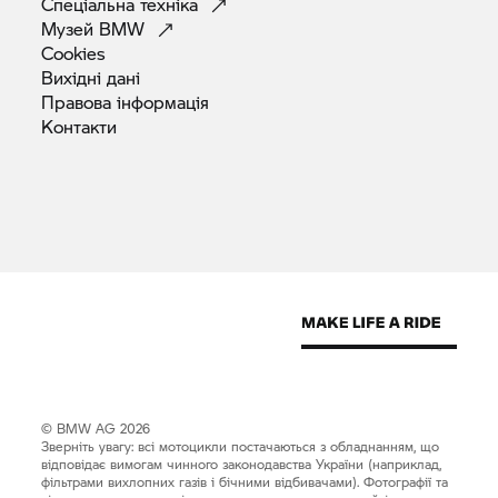
Спеціальна
техніка
Музей
BMW
Cookies
Вихідні
дані
Правова
інформація
Контакти
© BMW AG 2026
Зверніть увагу: всі мотоцикли постачаються з обладнанням, що
відповідає вимогам чинного законодавства України (наприклад,
фільтрами вихлопних газів і бічними відбивачами). Фотографії та