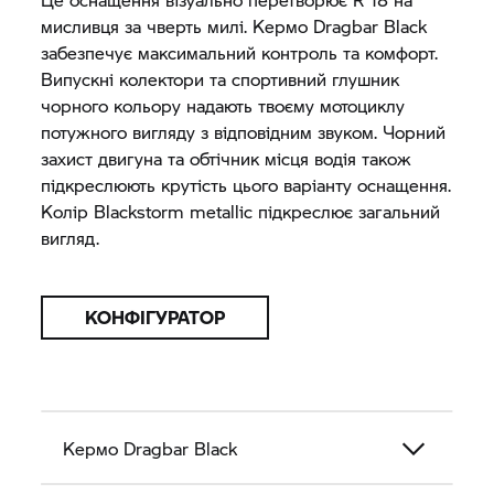
мисливця за чверть милі. Кермо Dragbar Black
забезпечує максимальний контроль та комфорт.
Випускні колектори та спортивний глушник
чорного кольору надають твоєму мотоциклу
потужного вигляду з відповідним звуком. Чорний
захист двигуна та обтічник місця водія також
підкреслюють крутість цього варіанту оснащення.
Колір Blackstorm metallic підкреслює загальний
вигляд.
КОНФІГУРАТОР
Кермо Dragbar Black