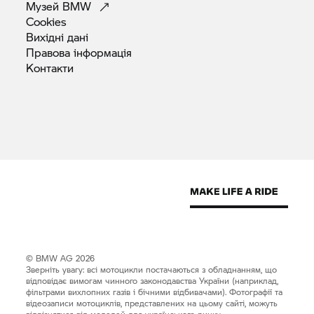
Музей
BMW
Cookies
Вихідні
дані
Правова
інформація
Контакти
© BMW AG 2026
Зверніть увагу: всі мотоцикли постачаються з обладнанням, що
відповідає вимогам чинного законодавства України (наприклад,
фільтрами вихлопних газів і бічними відбивачами). Фотографії та
відеозаписи мотоциклів, представлених на цьому сайті, можуть