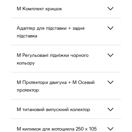
M Комплект кришок
Адаптер для підставки + задня
підставка
M Регульовані підніжки чорного
кольору
M Протектори двигуна + M Осевий
протектор
M титановий випускний колектор
M килимок для мотоцикла 250 x 105