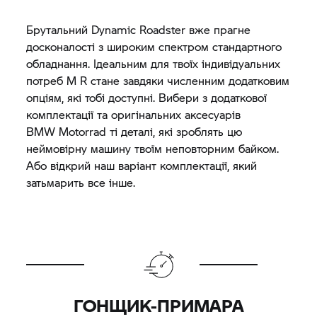
Брутальний Dynamic Roadster вже прагне
досконалості з широким спектром стандартного
обладнання. Ідеальним для твоїх індивідуальних
потреб M R стане завдяки численним додатковим
опціям, які тобі доступні. Вибери з додаткової
комплектації та оригінальних аксесуарів
BMW Motorrad
ті деталі, які зроблять цю
неймовірну машину твоїм неповторним байком.
Або відкрий наш варіант комплектації, який
затьмарить все інше.
ГОНЩИК-ПРИМАРА