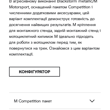
В агресивному виконанні Blackstorm metallic/M
Motorsport, оснащений пакетом Competition і
численними додатковими аксесуарами, цей
варіант комплектації демонструє готовність до
досягнення найвищих результатів. M кріплення
для монтажного стенда, задній монтажний стенд і
мотоциклетний килимок M ідеально підходять
для роботи з мотоциклом перед тим, як
повернутися на трек. Ознайомся з цим варіантом
комплектації.
КОНФІГУРАТОР
M Competition пакет