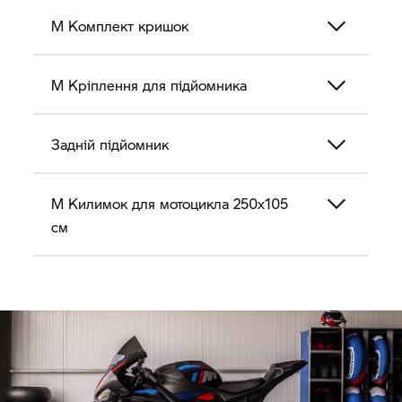
M Комплект кришок
M Кріплення для підйомника
Задній підйомник
M Килимок для мотоцикла 250x105
см