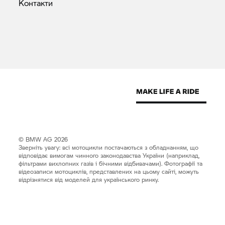
Контакти
© BMW AG 2026
Зверніть увагу: всі мотоцикли постачаються з обладнанням, що
відповідає вимогам чинного законодавства України (наприклад,
фільтрами вихлопних газів і бічними відбивачами). Фотографії та
відеозаписи мотоциклів, представлених на цьому сайті, можуть
відрізнятися від моделей для українського ринку.