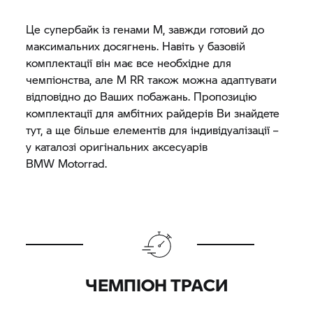
Це супербайк із генами M, завжди готовий до
максимальних досягнень. Навіть у базовій
комплектації він має все необхідне для
чемпіонства, але
M RR
також можна адаптувати
відповідно до Ваших побажань. Пропозицію
комплектації для амбітних райдерів Ви знайдете
тут, а ще більше елементів для індивідуалізації –
у каталозі оригінальних аксесуарів
BMW Motorrad.
ЧЕМПІОН ТРАСИ