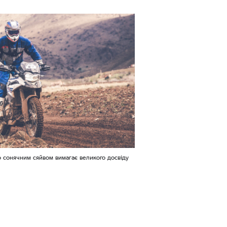
о сонячним сяйвом вимагає великого досвіду