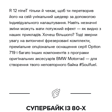
R 12 nineT тільки й чекає, щоб ти перетворив
його на свій унікальний шедевр за допомогою
індивідуального налаштування. Навіть незначні
зміни можуть мати потужний ефект — як видно з
наших прикладів. Хочеш більшого? Тоді зверни
увагу на витончені фрезеровані комплекти,
преміальне опціональне оснащення серії Option
719 і багато інших компонентів з програми
оригінальних аксесуарів
BMW Motorrad
— для
створення твого неповторного байка #Soulfuel.
СУПЕРБАЙК ІЗ 80-Х