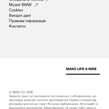
Музей
BMW
Cookies
Вихідні
дані
Правова
інформація
Контакти
© BMW AG 2026
Зверніть увагу: всі мотоцикли постачаються з обладнанням, що
відповідає вимогам чинного законодавства України (наприклад,
фільтрами вихлопних газів і бічними відбивачами). Фотографії та
відеозаписи мотоциклів, представлених на цьому сайті, можуть