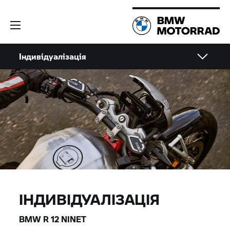
Індивідуалізація
ІНДИВІДУАЛІЗАЦІЯ
BMW R 12 NINET