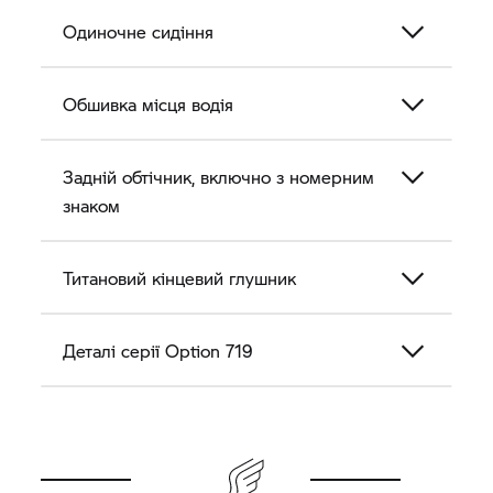
Одиночне сидіння
Обшивка місця водія
Задній обтічник, включно з номерним
знаком
Титановий кінцевий глушник
Деталі серії Option 719