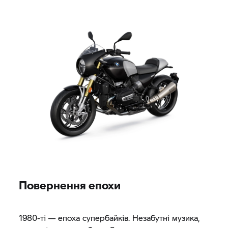
Повернення епохи
1980-ті — епоха супербайків. Незабутні музика,