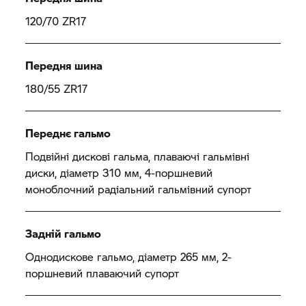
120/70 ZR17
Передня шина
180/55 ZR17
Переднє гальмо
Подвійні дискові гальма, плаваючі гальмівні
диски, діаметр 310 мм, 4-поршневий
моноблочний радіальний гальмівний супорт
Задній гальмо
Однодискове гальмо, діаметр 265 мм, 2-
поршневий плаваючий супорт