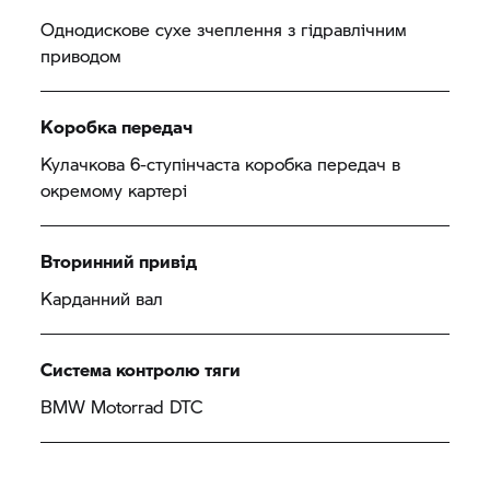
Однодискове сухе зчеплення з гідравлічним
приводом
Коробка передач
Кулачкова 6-ступінчаста коробка передач в
окремому картері
Вторинний привід
Карданний вал
Система контролю тяги
BMW Motorrad
DTC