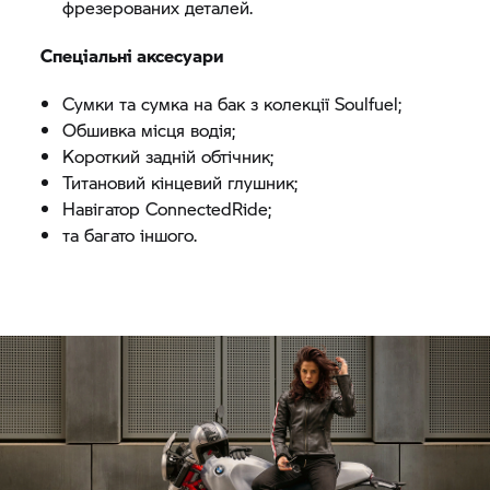
фрезерованих деталей.
Спеціальні аксесуари
Сумки та сумка на бак з колекції Soulfuel;
Обшивка місця водія;
Короткий задній обтічник;
Титановий кінцевий глушник;
Навігатор ConnectedRide;
та багато іншого.