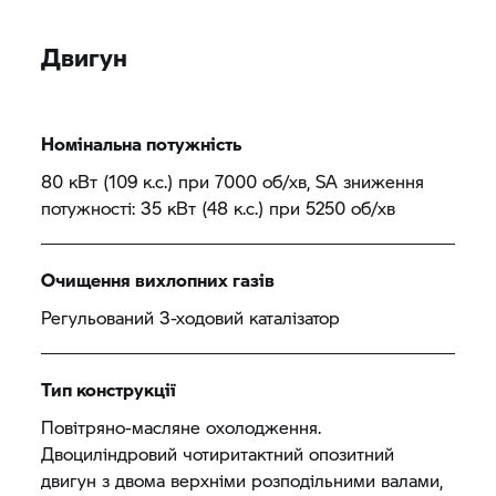
Двигун
Номінальна потужність
80 кВт (109 к.с.) при 7000 об/хв, SA зниження
потужності: 35 кВт (48 к.с.) при 5250 об/хв
Очищення вихлопних газів
Регульований 3-ходовий каталізатор
Тип конструкції
Повітряно-масляне охолодження.
Двоциліндровий чотиритактний опозитний
двигун з двома верхніми розподільними валами,