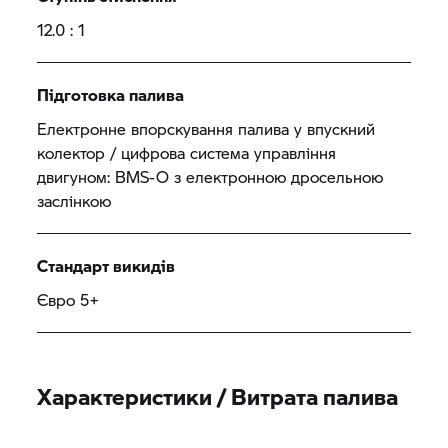
12.0 : 1
Підготовка палива
Електронне впорскування палива у впускний
колектор / цифрова система управління
двигуном: BMS-O з електронною дросельною
заслінкою
Стандарт викидів
Євро 5+
Характеристики / Витрата палива