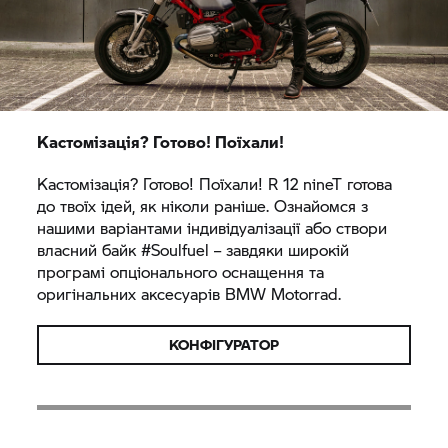
Кастомізація? Готово! Поїхали!
Кастомізація? Готово! Поїхали! R 12 nineT готова
до твоїх ідей, як ніколи раніше. Ознайомся з
нашими варіантами індивідуалізації або створи
власний байк #Soulfuel – завдяки широкій
програмі опціонального оснащення та
оригінальних аксесуарів
BMW Motorrad.
КОНФІГУРАТОР