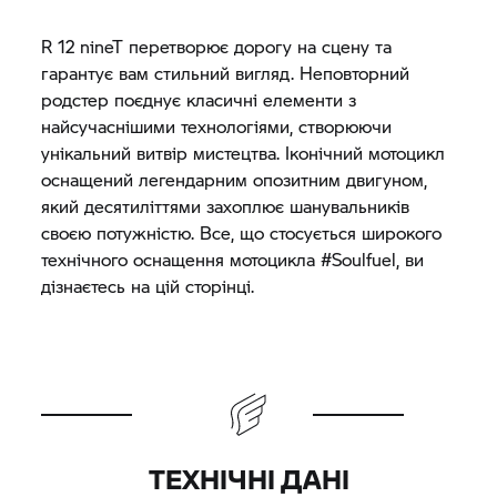
R 12 nineT перетворює дорогу на сцену та
гарантує вам стильний вигляд. Неповторний
родстер поєднує класичні елементи з
найсучаснішими технологіями, створюючи
унікальний витвір мистецтва. Іконічний мотоцикл
оснащений легендарним опозитним двигуном,
який десятиліттями захоплює шанувальників
своєю потужністю. Все, що стосується широкого
технічного оснащення мотоцикла #Soulfuel, ви
дізнаєтесь на цій сторінці.
ТЕХНІЧНІ ДАНІ