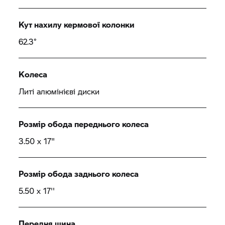
Кут нахилу кермової колонки
62.3°
Колеса
Литі алюмінієві диски
Розмір обода переднього колеса
3.50 x 17"
Розмір обода заднього колеса
5.50 x 17''
Передня шина