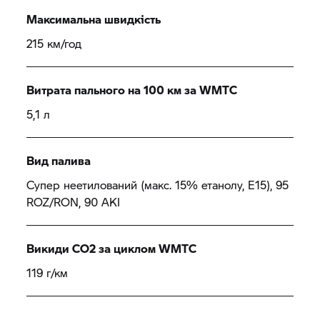
Максимальна швидкість
215 км/год
Витрата пального на 100 км за WMTC
5,1 л
Вид палива
Супер неетилований (макс. 15% етанолу, E15), 95
ROZ/RON, 90 AKI
Викиди CO2 за циклом WMTC
119 г/км