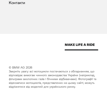
Контакти
© BMW AG 2026
Зверніть увагу: всі мотоцикли постачаються з обладнанням, що
відповідає вимогам чинного законодавства України (наприклад,
фільтрами вихлопних газів і бічними відбивачами). Фотографії та
відеозаписи мотоциклів, представлених на цьому сайті, можуть
відрізнятися від моделей для українського ринку.