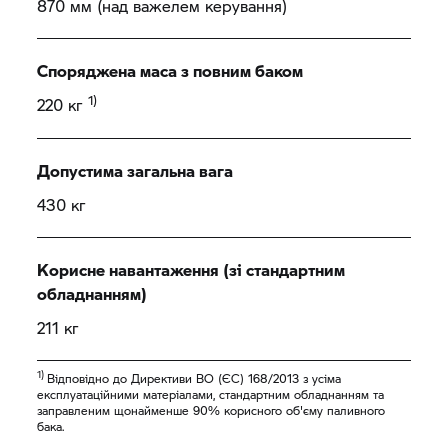
870 мм (над важелем керування)
Споряджена маса з повним баком
1)
220 кг
Допустима загальна вага
430 кг
Корисне навантаження (зі стандартним
обладнанням)
211 кг
1)
Відповідно до Директиви ВО (ЄС) 168/2013 з усіма
експлуатаційними матеріалами, стандартним обладнанням та
заправленим щонайменше 90% корисного об'єму паливного
бака.