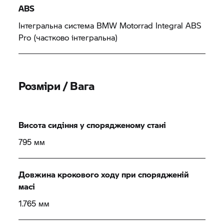
ABS
Інтегральна система
BMW Motorrad
Integral ABS
Pro (частково інтегральна)
Розміри / Вага
Висота сидіння у спорядженому стані
795 мм
Довжина крокового ходу при спорядженій
масі
1.765 мм