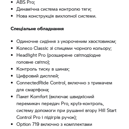
ABS Pro;
Динамічна система контролю тяги;
Нова конструкція вихлопної системи.
Спеціальне обладнання
Одиночне сидіння з укороченим хвостовиком;
Колесо Classic зі спицями чорного кольору;
Headlight Pro (розширене світлодіодне
головне світло);
Контроль тиску в шинах;
Цифровий дисплей;
ConnectedRide Control, включно з тримачем
для смартфона;
Пакет Komfort (включає швидкісний
перемикач передач Pro, круїз-контроль,
систему допомоги при рушанні вгору Hill Start
Control Pro і підігрів ручок);
Option 719 включно з комплектами