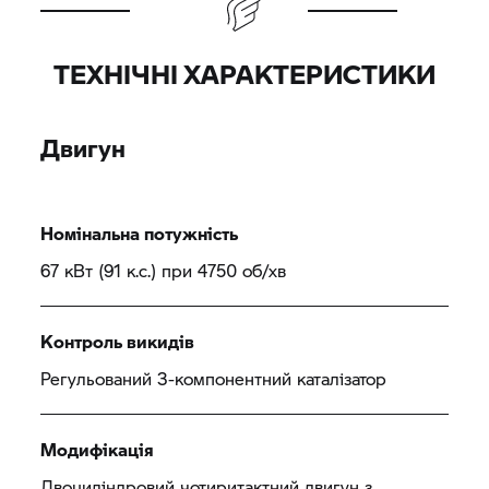
ТЕХНІЧНІ ХАРАКТЕРИСТИКИ
Двигун
Номінальна потужність
67 кВт (91 к.с.) при 4750 об/хв
Контроль викидів
Регульований 3-компонентний каталізатор
Модифікація
Двоциліндровий чотиритактний двигун з