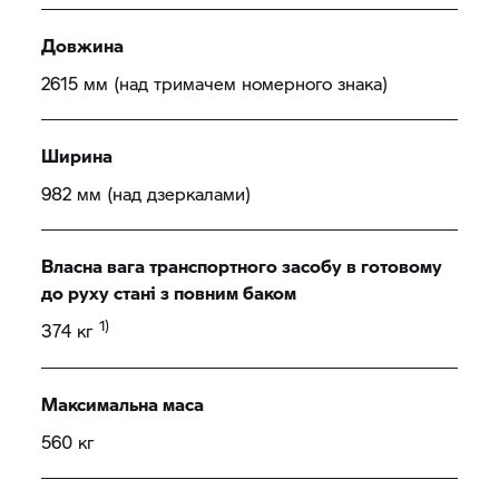
Довжина
2615 мм (над тримачем номерного знака)
Ширина
982 мм (над дзеркалами)
Власна вага транспортного засобу в готовому
до руху стані з повним баком
1)
374 кг
Максимальна маса
560 кг