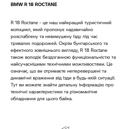
BMW
R 18
ROCTANE
R 18
Roctane - це наш найкращий туристичний
мотоцикл, який пропонує надзвичайно
розслаблену та невимушену їзду під час
тривалих подорожей. Окрім бунтарського та
ефектного зовнішнього вигляду,
R 18
Roctane
також володіє бездоганною функціональністю та
найсучаснішими технічними можливостями. Це
означає, що ви отримаєте неперевершені та
динамічні враження від їзди в будь-якій ситуації.
Тут ви можете знайти детальну інформацію про
технічні характеристики та різноманітне
обладнання для цього байка.