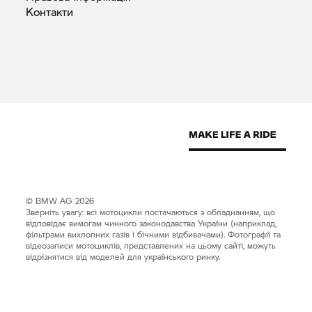
Контакти
© BMW AG 2026
Зверніть увагу: всі мотоцикли постачаються з обладнанням, що
відповідає вимогам чинного законодавства України (наприклад,
фільтрами вихлопних газів і бічними відбивачами). Фотографії та
відеозаписи мотоциклів, представлених на цьому сайті, можуть
відрізнятися від моделей для українського ринку.