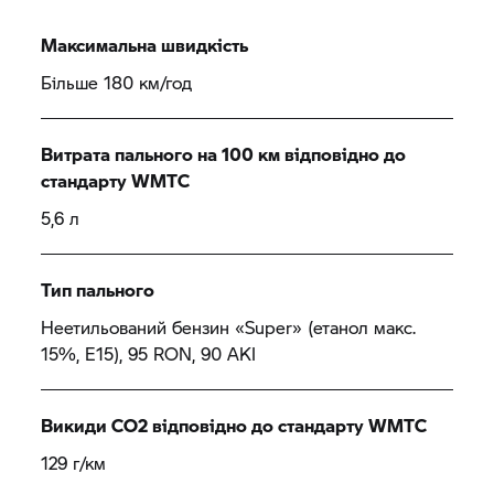
Максимальна швидкість
Більше 180 км/год
Витрата пального на 100 км відповідно до
стандарту WMTC
5,6 л
Тип пального
Неетильований бензин «Super» (етанол макс.
15%, E15), 95 RON, 90 AKI
Викиди CO2 відповідно до стандарту WMTC
129 г/км