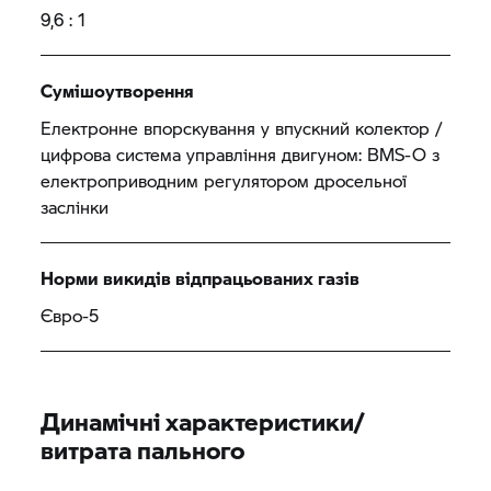
9,6 : 1
Сумішоутворення
Електронне впорскування у впускний колектор /
цифрова система управління двигуном: BMS-O з
електроприводним регулятором дросельної
заслінки
Норми викидів відпрацьованих газів
Євро-5
Динамічні характеристики/
витрата пального