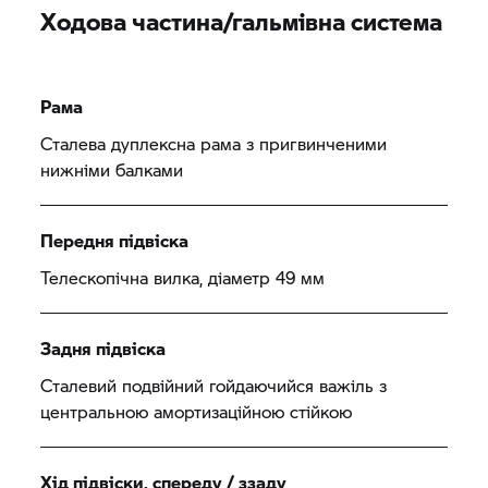
Ходова частина/гальмівна система
Рама
Сталева дуплексна рама з пригвинченими
нижніми балками
Передня підвіска
Телескопічна вилка, діаметр 49 мм
Задня підвіска
Сталевий подвійний гойдаючийся важіль з
центральною амортизаційною стійкою
Хід підвіски, спереду / ззаду