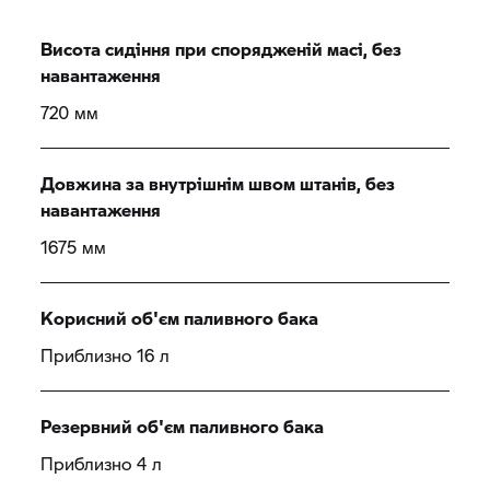
Висота сидіння при спорядженій масі, без
навантаження
720 мм
Довжина за внутрішнім швом штанів, без
навантаження
1675 мм
Корисний об'єм паливного бака
Приблизно 16 л
Резервний об'єм паливного бака
Приблизно 4 л