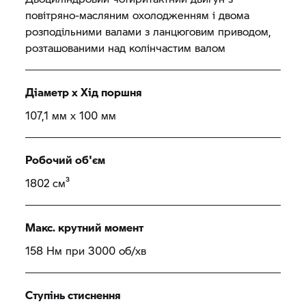
повітряно-масляним охолодженням і двома
розподільними валами з ланцюговим приводом,
розташованими над колінчастим валом
Діаметр x Хід поршня
107,1 мм x 100 мм
Робочий об'єм
1802 см³
Макс. крутний момент
158 Нм при 3000 об/хв
Ступінь стиснення