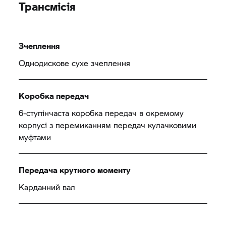
Трансмісія
Зчеплення
Однодискове сухе зчеплення
Коробка передач
6-ступінчаста коробка передач в окремому
корпусі з перемиканням передач кулачковими
муфтами
Передача крутного моменту
Карданний вал