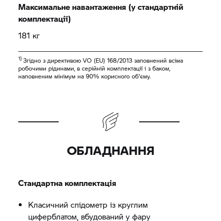
Максимальне навантаження (у стандартній
комплектації)
181 кг
1)
Згідно з директивою VO (EU) 168/2013 заповнений всіма
робочими рідинами, в серійній комплектації і з баком,
наповненим мінімум на 90% корисного об'єму.
ОБЛАДНАННЯ
Стандартна комплектація
Класичний спідометр із круглим
циферблатом, вбудований у фару