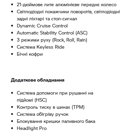
21-дюймове лите алюмінієве переднє колесо
Світлодіодні покажчики поворотів, світлодіодні
задні ліхтарі та стоп-сигнал
Dynamic Cruise Control
Automatic Stability Control (ASC)
3 режими руху (Rock, Roll, Rain)
Система Keyless Ride
Бічні кофри
Додаткове обладнання
Система допомоги при рушанні на
підйомі (HSC)
Контроль тиску в шинах (TPM)
Система обігріву ручок
Блокування кришки паливного бака
Headlight Pro