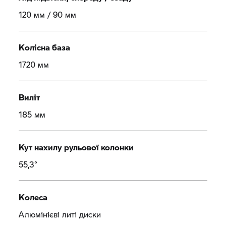
120 мм / 90 мм
Колісна база
1720 мм
Виліт
185 мм
Кут нахилу рульової колонки
55,3°
Колеса
Алюмінієві литі диски