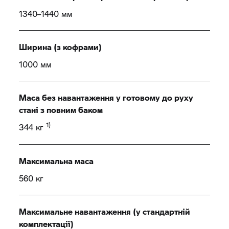
1340–1440 мм
Ширина (з кофрами)
1000 мм
Маса без навантаження у готовому до руху
стані з повним баком
1)
344 кг
Максимальна маса
560 кг
Максимальне навантаження (у стандартній
комплектації)