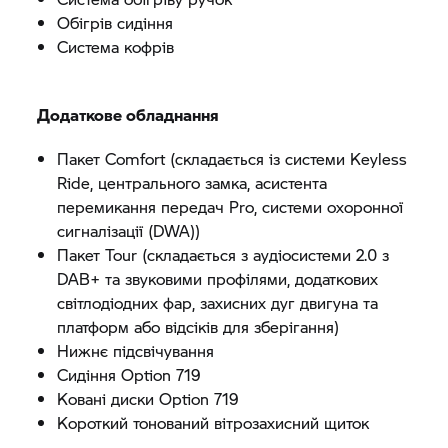
Обігрів сидіння
Система кофрів
Додаткове обладнання
Пакет Comfort (складається із системи Keyless
Ride, центрального замка, асистента
перемикання передач Pro, системи охоронної
сигналізації (DWA))
Пакет Tour (складається з аудіосистеми 2.0 з
DAB+ та звуковими профілями, додаткових
світлодіодних фар, захисних дуг двигуна та
платформ або відсіків для зберігання)
Нижнє підсвічування
Сидіння Option 719
Ковані диски Option 719
Короткий тонований вітрозахисний щиток