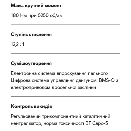
Макс. крутний момент
180 Нм при 5250 об/хв
Ступінь стиснення
12,2 : 1
Сумішоутворення
Електронна система впорскування пального
Цифрова система управління двигуном: BMS-O з
електроприводом дросельної заслінки
Контроль викидів
Регульований трикомпонентний каталітичний
нейтралізатор, норма токсичності ВГ Євро-5