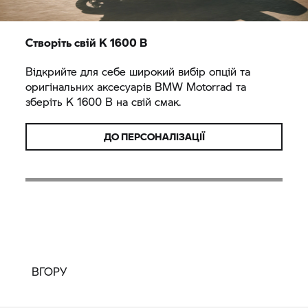
Створіть свій
K 1600 B
Відкрийте для себе широкий вибір опцій та
оригінальних аксесуарів
BMW Motorrad
та
зберіть
K 1600 B
на свій смак.
ДО ПЕРСОНАЛІЗАЦІЇ
ВГОРУ