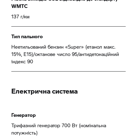
WMTC
137 г/км
Тип пального
Неетильований бензин «Super» (етанол макс.
15%, E15)/октанове число 95/антидетонаційний
індекс 90
Електрична система
Генератор
Трифазний генератор 700 Вт (номінальна
потужність)