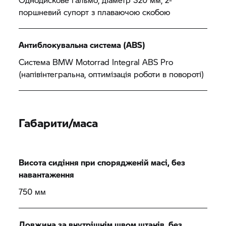
поршневий супорт з плаваючою скобою
Антиблокувальна система (ABS)
Система
BMW Motorrad
Integral ABS Pro
(напівінтегральна, оптимізація роботи в повороті)
Габарити/маса
Висота сидіння при спорядженій масі, без
навантаження
750 мм
Довжина за внутрішнім швом штанів, без