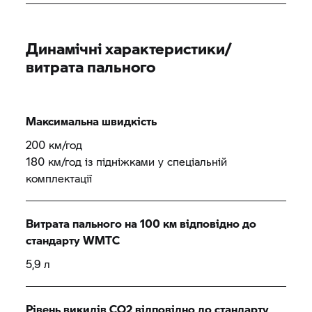
Динамічні характеристики/
витрата пального
Максимальна швидкість
200 км/год
180 км/год із підніжками у спеціальній
комплектації
Витрата пального на 100 км відповідно до
стандарту WMTC
5,9 л
Рівень викидів CO2 відповідно до стандарту