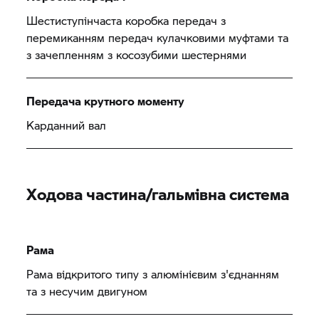
Шестиступінчаста коробка передач з
перемиканням передач кулачковими муфтами та
з зачепленням з косозубими шестернями
Передача крутного моменту
Карданний вал
Ходова частина/гальмівна система
Рама
Рама відкритого типу з алюмінієвим з'єднанням
та з несучим двигуном