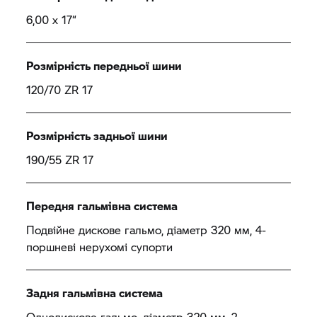
6,00 x 17“
Розмірність передньої шини
120/70 ZR 17
Розмірність задньої шини
190/55 ZR 17
Передня гальмівна система
Подвійне дискове гальмо, діаметр 320 мм, 4-
поршневі нерухомі супорти
Задня гальмівна система
Однодискове гальмо, діаметр 320 мм, 2-