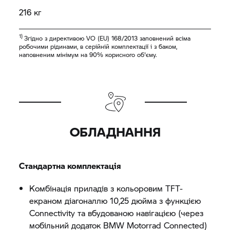
216 кг
1)
Згідно з директивою VO (EU) 168/2013 заповнений всіма
робочими рідинами, в серійній комплектації і з баком,
наповненим мінімум на 90% корисного об'єму.
ОБЛАДНАННЯ
Стандартна комплектація
Комбінація приладів з кольоровим TFT-
екраном діагоналлю 10,25 дюйма з функцією
Connectivity та вбудованою навігацією (через
мобільний додаток
BMW Motorrad
Connected)