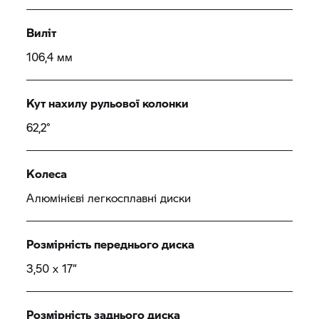
Виліт
106,4 мм
Кут нахилу рульової колонки
62,2°
Колеса
Алюмінієві легкосплавні диски
Розмірність переднього диска
3,50 x 17“
Розмірність заднього диска