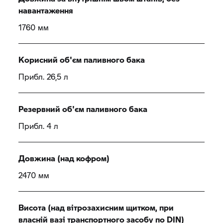
навантаження
1760 мм
Корисний об'єм паливного бака
Прибл. 26,5 л
Резервний об'єм паливного бака
Прибл. 4 л
Довжина (над кофром)
2470 мм
Висота (над вітрозахисним щитком, при
власній вазі транспортного засобу по DIN)