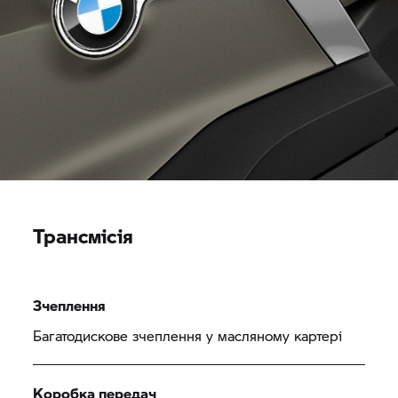
Трансмісія
Зчеплення
Багатодискове зчеплення у масляному картері
Коробка передач