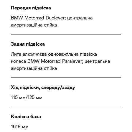
Передня підвіска
BMW Motorrad
Duolever; центральна
амортизаційна стійка
Задня підвіска
Лита алюмінієва одноважільна підвіска
колеса
BMW Motorrad
Paralever; центральна
амортизаційна стійка
Хід підвіски, спереду/ззаду
115 мм/125 мм
Колісна база
1618 мм