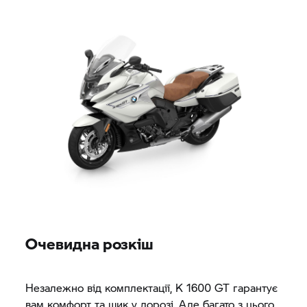
Очевидна розкіш
Незалежно від комплектації,
K 1600 GT
гарантує
вам комфорт та шик у дорозі. Але багато з цього