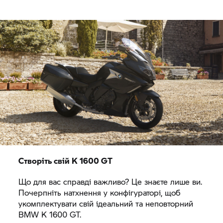
Створіть свій
K 1600 GT
Що для вас справді важливо? Це знаєте лише ви.
Почерпніть натхнення у конфігураторі, щоб
укомплектувати свій ідеальний та неповторний
BMW
K 1600 GT.