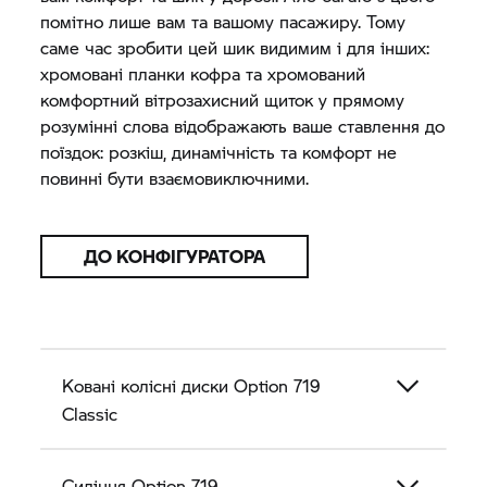
помітно лише вам та вашому пасажиру. Тому
саме час зробити цей шик видимим і для інших:
хромовані планки кофра та хромований
комфортний вітрозахисний щиток у прямому
розумінні слова відображають ваше ставлення до
поїздок: розкіш, динамічність та комфорт не
повинні бути взаємовиключними.
ДО КОНФІГУРАТОРА
Ковані колісні диски Option 719
Classic
Сидіння Option 719