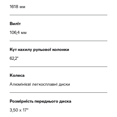
1618 мм
Виліт
106,4 мм
Кут нахилу рульової колонки
62,2°
Колеса
Алюмінієві легкосплавні диски
Розмірність переднього диска
3,50 x 17"