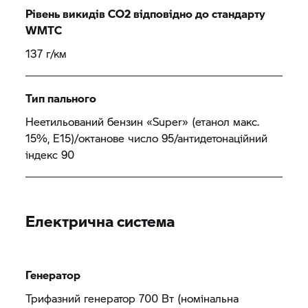
Рівень викидів CO2 відповідно до стандарту
WMTC
137 г/км
Тип пального
Неетильований бензин «Super» (етанол макс.
15%, E15)/октанове число 95/антидетонаційний
індекс 90
Електрична система
Генератор
Трифазний генератор 700 Вт (номінальна