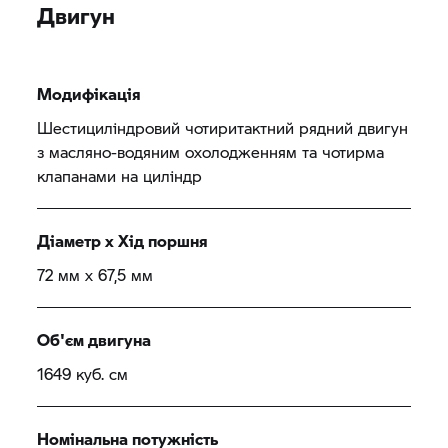
Двигун
Модифікація
Шестициліндровий чотиритактний рядний двигун
з масляно-водяним охолодженням та чотирма
клапанами на циліндр
Діаметр x Хід поршня
72 мм x 67,5 мм
Об'єм двигуна
1649 куб. см
Номінальна потужність