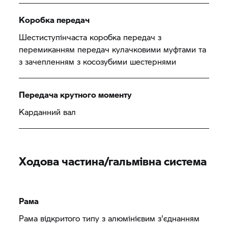
Коробка передач
Шестиступінчаста коробка передач з
перемиканням передач кулачковими муфтами та
з зачепленням з косозубими шестернями
Передача крутного моменту
Карданний вал
Ходова частина/гальмівна система
Рама
Рама відкритого типу з алюмінієвим з'єднанням