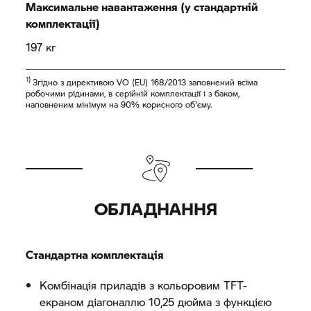
Максимальне навантаження (у стандартній
комплектації)
197 кг
1)
Згідно з директивою VO (EU) 168/2013 заповнений всіма
робочими рідинами, в серійній комплектації і з баком,
наповненим мінімум на 90% корисного об'єму.
ОБЛАДНАННЯ
Стандартна комплектація
Комбінація приладів з кольоровим TFT-
екраном діагоналлю 10,25 дюйма з функцією