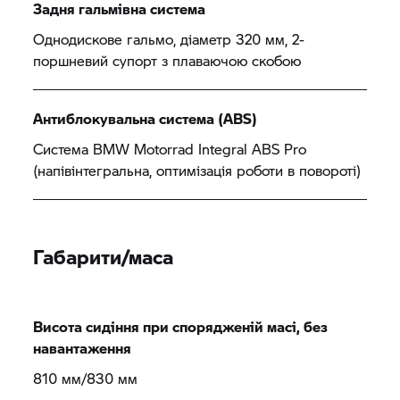
Задня гальмівна система
Однодискове гальмо, діаметр 320 мм, 2-
поршневий супорт з плаваючою скобою
Антиблокувальна система (ABS)
Система
BMW Motorrad
Integral ABS Pro
(напівінтегральна, оптимізація роботи в повороті)
Габарити/маса
Висота сидіння при спорядженій масі, без
навантаження
810 мм/830 мм