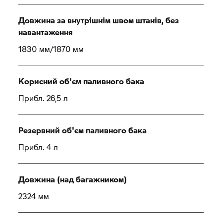
Довжина за внутрішнім швом штанів, без
навантаження
1830 мм/1870 мм
Корисний об'єм паливного бака
Прибл. 26,5 л
Резервний об'єм паливного бака
Прибл. 4 л
Довжина (над багажником)
2324 мм