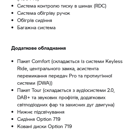
Система контролю тиску в шинах (RDC)
Система обігріву ручок
Обігрів сидіння
Багажна система
Додаткове обладнання
Пакет Comfort (складається із системи Keyless
Ride, центрального замка, асистента
перемикання передач Pro та протиугінної
системи (DWA))
Пакет Tour (складається з аудіосистеми 2.0,
DAB+ та звукових профілів, додаткових
світлодіодних фар та захисних дуг двигуна)
Нижнє підсвічування
Сидіння Option 719
Ковані диски Option 719