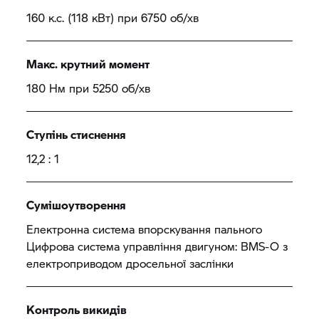
160 к.с. (118 кВт) при 6750 об/хв
Макс. крутний момент
180 Нм при 5250 об/хв
Ступінь стиснення
12,2 : 1
Сумішоутворення
Електронна система впорскування пального
Цифрова система управління двигуном: BMS-O з
електроприводом дросельної заслінки
Контроль викидів