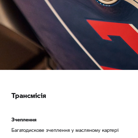
Трансмісія
Зчеплення
Багатодискове зчеплення у масляному картері