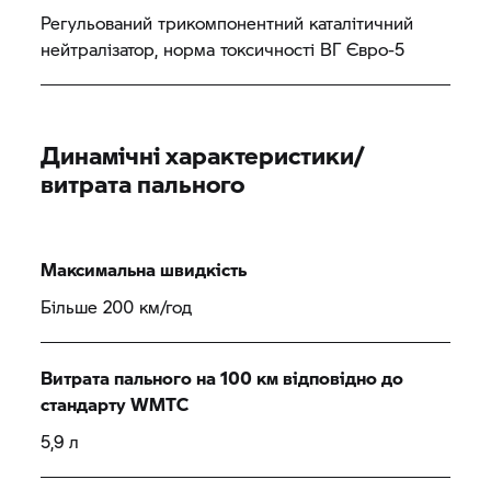
Регульований трикомпонентний каталітичний
нейтралізатор, норма токсичності ВГ Євро-5
Динамічні характеристики/
витрата пального
Максимальна швидкість
Більше 200 км/год
Витрата пального на 100 км відповідно до
стандарту WMTC
5,9 л