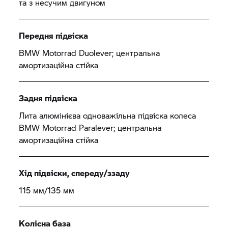
та з несучим двигуном
Передня підвіска
BMW Motorrad
Duolever; центральна
амортизаційна стійка
Задня підвіска
Лита алюмінієва одноважільна підвіска колеса
BMW Motorrad
Paralever; центральна
амортизаційна стійка
Хід підвіски, спереду/ззаду
115 мм/135 мм
Колісна база