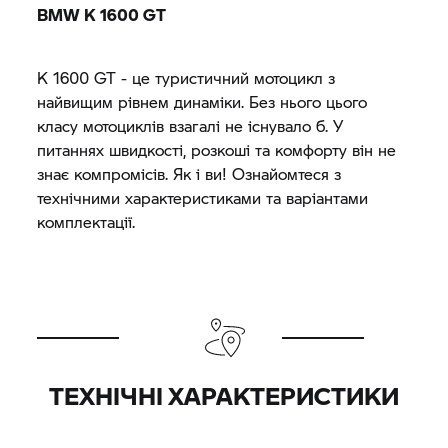
BMW
K 1600 GT
K 1600 GT
- це туристичний мотоцикл з
найвищим рівнем динаміки. Без нього цього
класу мотоциклів взагалі не існувало б. У
питаннях швидкості, розкоші та комфорту він не
знає компромісів. Як і ви! Ознайомтеся з
технічними характеристиками та варіантами
комплектації.
ТЕХНІЧНІ ХАРАКТЕРИСТИКИ