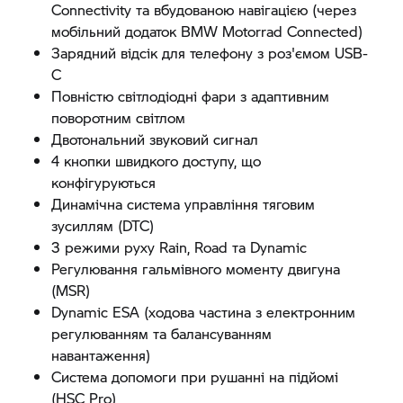
Connectivity та вбудованою навігацією (через
мобільний додаток
BMW Motorrad
Connected)
Зарядний відсік для телефону з роз'ємом USB-
C
Повністю світлодіодні фари з адаптивним
поворотним світлом
Двотональний звуковий сигнал
4 кнопки швидкого доступу, що
конфігуруються
Динамічна система управління тяговим
зусиллям (DTC)
3 режими руху Rain, Road та Dynamic
Регулювання гальмівного моменту двигуна
(MSR)
Dynamic ESA (ходова частина з електронним
регулюванням та балансуванням
навантаження)
Система допомоги при рушанні на підйомі
(HSC Pro)