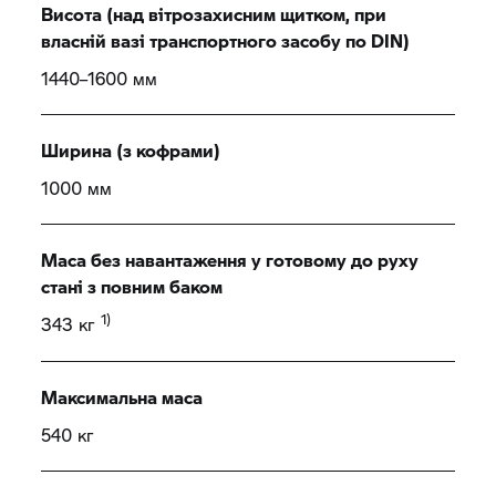
Висота (над вітрозахисним щитком, при
власній вазі транспортного засобу по DIN)
1440–1600 мм
Ширина (з кофрами)
1000 мм
Маса без навантаження у готовому до руху
стані з повним баком
1)
343 кг
Максимальна маса
540 кг