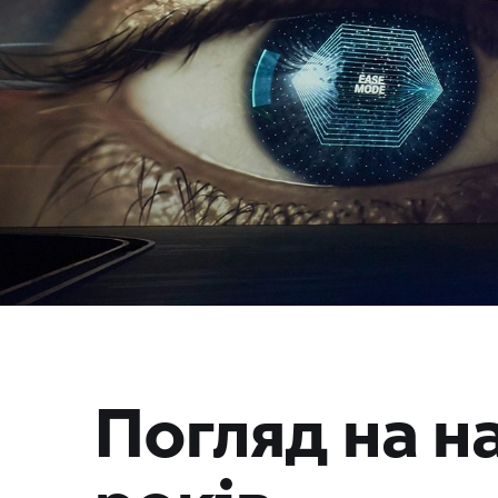
Погляд на н