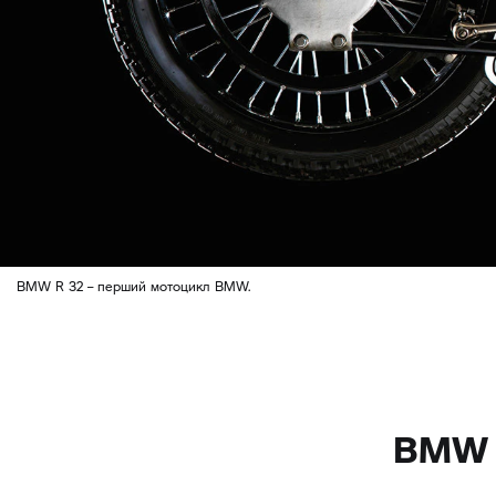
BMW R 32 – перший мотоцикл BMW.
BMW 