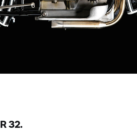
R 32.