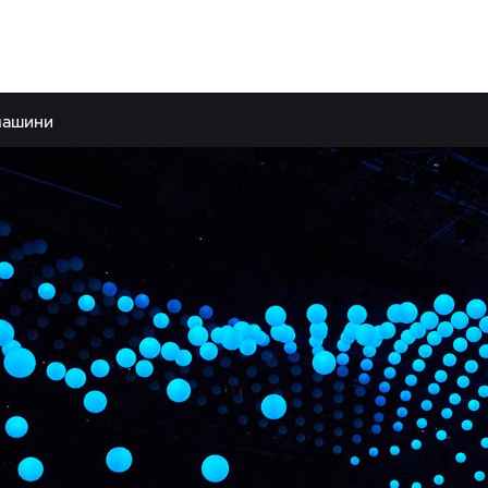
машини