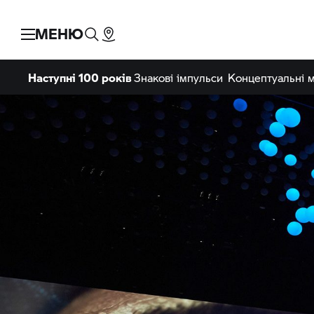
МЕНЮ
Наступні 100 років
Знакові імпульси
Концептуальні 